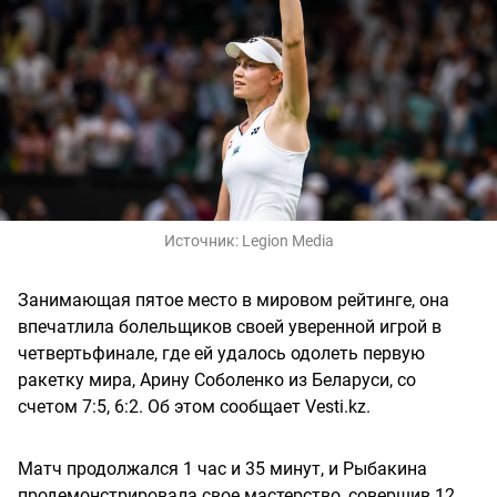
Источник:
Legion Media
Занимающая пятое место в мировом рейтинге, она
впечатлила болельщиков своей уверенной игрой в
четвертьфинале, где ей удалось одолеть первую
ракетку мира, Арину Соболенко из Беларуси, со
счетом 7:5, 6:2. Об этом сообщает Vesti.kz.
Матч продолжался 1 час и 35 минут, и Рыбакина
продемонстрировала свое мастерство, совершив 12