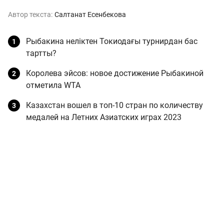
Автор текста:
Салтанат Есенбекова
Рыбакина неліктен Токиодағы турнирдан бас
тартты?
Королева эйсов: новое достижение Рыбакиной
отметила WTA
Казахстан вошел в топ-10 стран по количеству
медалей на Летних Азиатских играх 2023