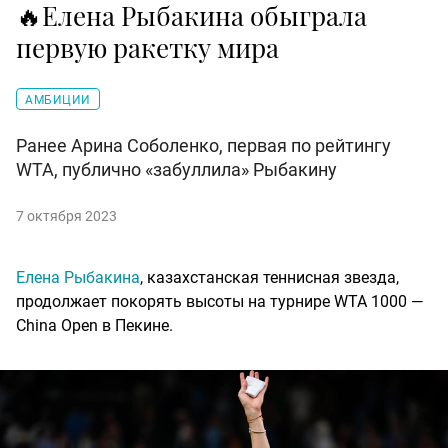
🔥Елена Рыбакина обыграла
первую ракетку мира
АМБИЦИИ
Ранее Арина Соболенко, первая по рейтингу
WTA, публично «забуллила» Рыбакину
7 октября 2023
Елена Рыбакина
, казахстанская теннисная звезда,
продолжает покорять высоты на турнире WTA 1000 —
China Open в Пекине.