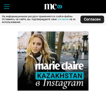
На информационном ресурсе применяются cookie-файлы.
Согласен
Оставаясь на сайте, вы подтверждаете свое
согласие
на их
использование.