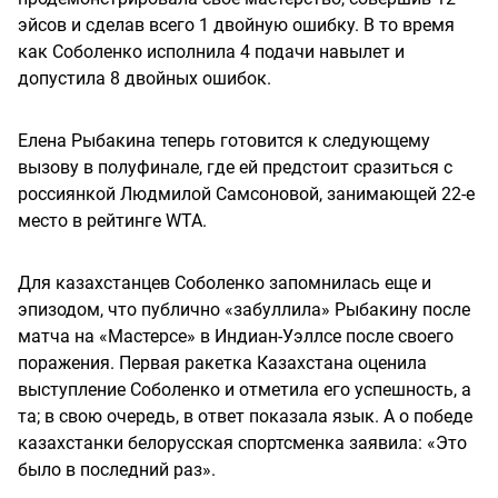
эйсов и сделав всего 1 двойную ошибку. В то время
как Соболенко исполнила 4 подачи навылет и
допустила 8 двойных ошибок.
Елена Рыбакина теперь готовится к следующему
вызову в полуфинале, где ей предстоит сразиться с
россиянкой Людмилой Самсоновой, занимающей 22-е
место в рейтинге WTA.
Для казахстанцев Соболенко запомнилась еще и
эпизодом, что публично «забуллила» Рыбакину после
матча на «Мастерсе» в Индиан-Уэллсе после своего
поражения. Первая ракетка Казахстана оценила
выступление Соболенко и отметила его успешность, а
та; в свою очередь, в ответ показала язык. А о победе
казахстанки белорусская спортсменка заявила: «Это
было в последний раз».