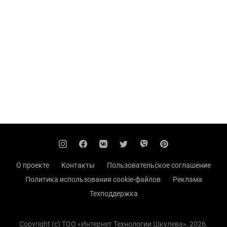
О проекте
Контакты
Пользовательское соглашение
Политика использования cookie-файлов
Реклама
Техподдержка
Copyright (с) TOO «Интернет Технологии Шкулева», 2026.