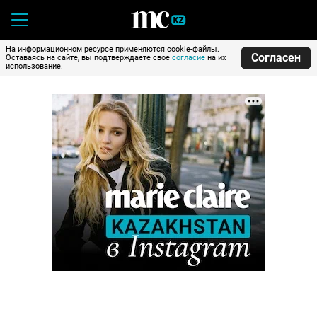
На информационном ресурсе применяются cookie-файлы.
Согласен
Оставаясь на сайте, вы подтверждаете свое
согласие
на их
использование.