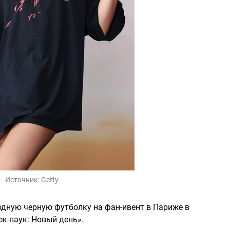
Источник:
Getty
одную черную футболку на фан-ивент в Париже в
к-паук: Новый день».