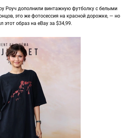
 Лоу Роуч дополнили винтажную футболку с белыми
концов, это же фотосессия на красной дорожке, — но
л этот образ на eBay за $34,99.