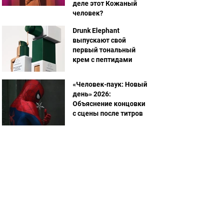
деле этот Кожаный
человек?
Drunk Elephant
выпускают свой
первый тональный
крем с пептидами
«Человек-паук: Новый
день» 2026:
Объяснение концовки
с сцены после титров