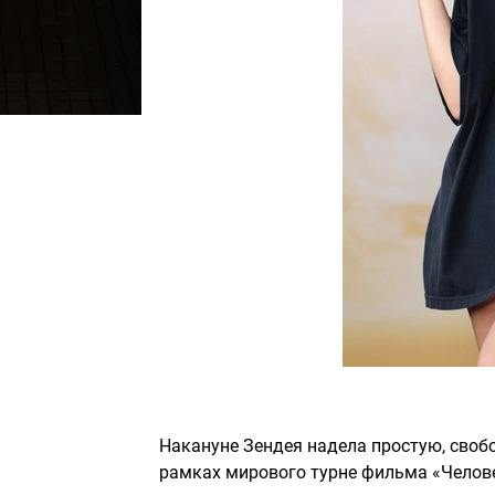
Накануне Зендея надела простую, своб
рамках мирового турне фильма «Челове