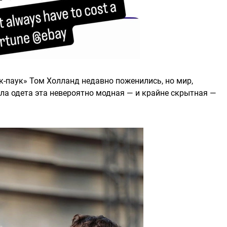
к-паук» Том Холланд недавно поженились, но мир,
ыла одета эта невероятно модная — и крайне скрытная —