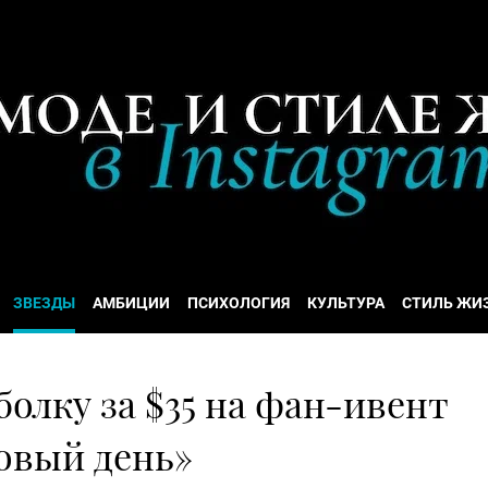
ЗВЕЗДЫ
АМБИЦИИ
ПСИХОЛОГИЯ
КУЛЬТУРА
СТИЛЬ ЖИ
болку за $35 на фан-ивент
овый день»