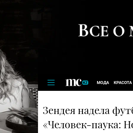
МОДА
КРАСОТА
Зендея надела фут
«Человек-паука: Н