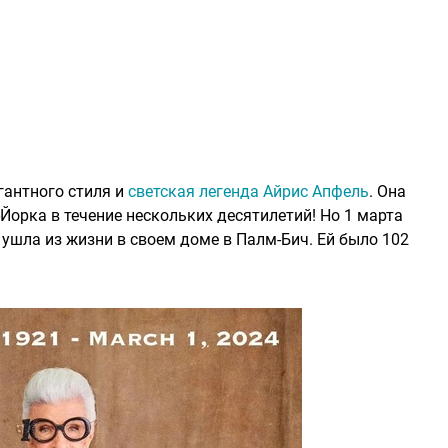
гантного стиля и
светская легенда Айрис Апфель
. Она
Йорка в течение нескольких десятилетий! Но 1 марта
ушла из жизни в своем доме в Палм-Бич. Ей было 102