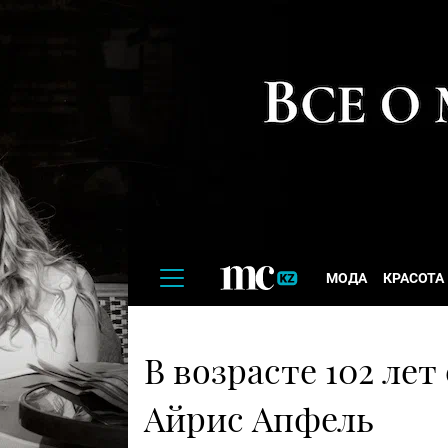
МОДА
КРАСОТА
В возрасте 102 лет
Айрис Апфель