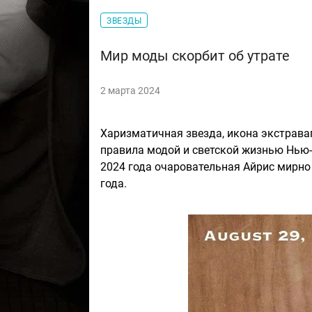
ЗВЕЗДЫ
Мир моды скорбит об утрате
2 марта 2024
Харизматичная звезда, икона экстрава
правила модой и светской жизнью Нью-
2024 года очаровательная Айрис мирно 
года.