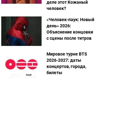
деле этот Кожаный
человек?
«Человек-паук: Новый
день» 2026:
Объяснение концовки
с сцены после титров
Мировое турне BTS
2026-2027: даты
концертов, города,
билеты