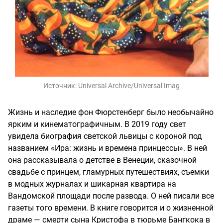
Источник:
Universal Archive/Universal Imag
Жизнь и наследие фон Фюрстенберг было необычайно
ярким и кинематографичным. В 2019 году свет
увидела биография светской львицы с короной под
названием «Ира: жизнь и времена принцессы». В ней
она рассказывала о детстве в Венеции, сказочной
свадьбе с принцем, гламурных путешествиях, съемки
в модных журналах и шикарная квартира на
Вандомской площади после развода. О ней писали все
газеты того времени. В книге говорится и о жизненной
драме — смерти сына Кристофа в тюрьме Бангкока в