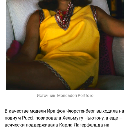
Источник:
Mondadori Portfolio
В качестве модели Ира фон Фюрстенберг выходила на
подиум Pucci, позировала Хельмуту Ньютону, а еще —
всячески поддерживала Карла Лагерфельда на