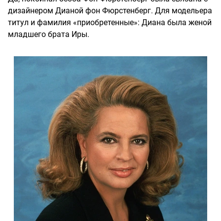
дизайнером Дианой фон Фюрстенберг. Для модельера
титул и фамилия «приобретенные»: Диана была женой
младшего брата Иры.