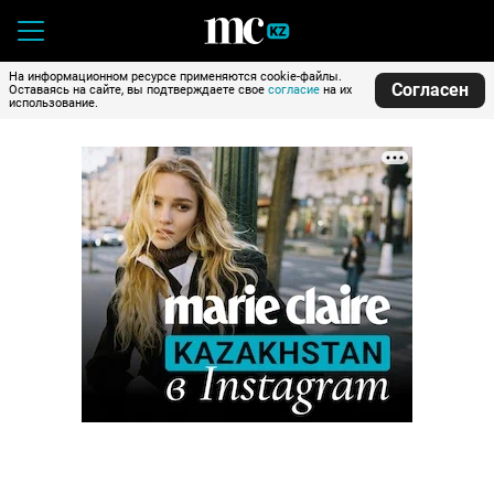
На информационном ресурсе применяются cookie-файлы.
Согласен
Оставаясь на сайте, вы подтверждаете свое
согласие
на их
использование.