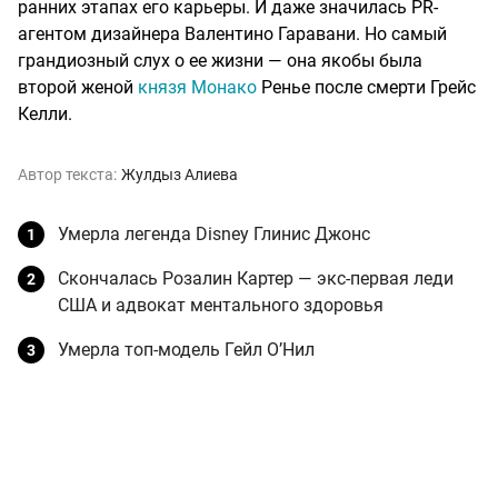
ранних этапах его карьеры. И даже значилась PR-
агентом дизайнера Валентино Гаравани. Но самый
грандиозный слух о ее жизни — она якобы была
второй женой
князя Монако
Ренье после смерти Грейс
Келли.
Автор текста:
Жулдыз Алиева
Умерла легенда Disney Глинис Джонс
Скончалась Розалин Картер — экс-первая леди
США и адвокат ментального здоровья
Умерла топ-модель Гейл О’Нил