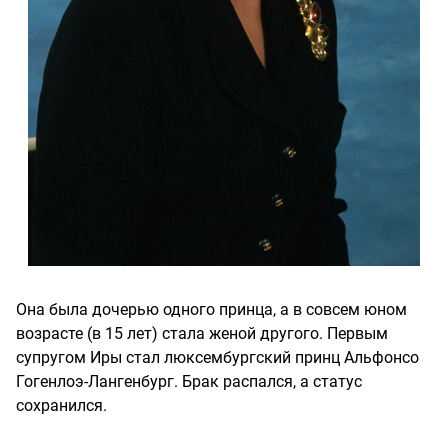
Она была дочерью одного принца, а в совсем юном
возрасте (в 15 лет) стала женой другого. Первым
супругом Иры стал люксембургский принц Альфонсо
Гогенлоэ-Лангенбург. Брак распался, а статус
сохранился.