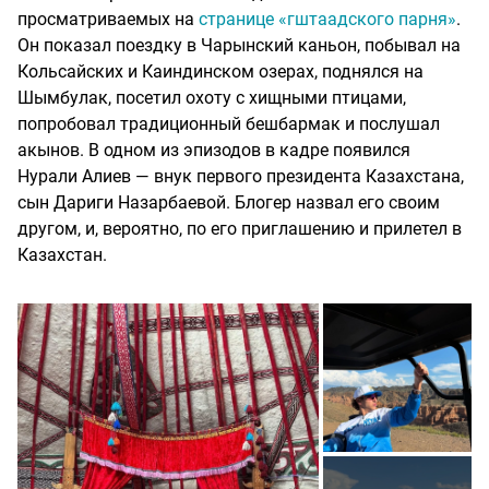
просматриваемых на
странице «гштаадского парня»
.
Он показал поездку в Чарынский каньон, побывал на
Кольсайских и Каиндинском озерах, поднялся на
Шымбулак, посетил охоту с хищными птицами,
попробовал традиционный бешбармак и послушал
акынов. В одном из эпизодов в кадре появился
Нурали Алиев — внук первого президента Казахстана,
сын Дариги Назарбаевой. Блогер назвал его своим
другом, и, вероятно, по его приглашению и прилетел в
Казахстан.