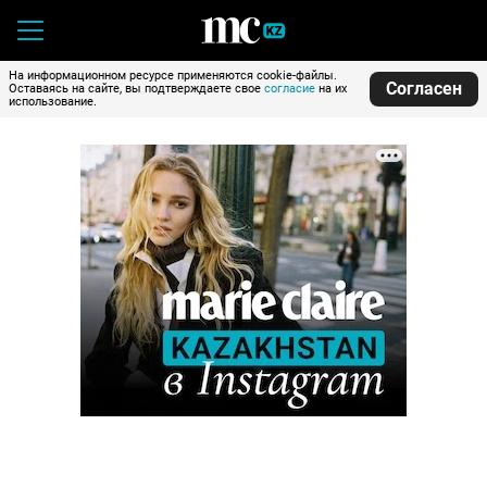
На информационном ресурсе применяются cookie-файлы.
Согласен
Оставаясь на сайте, вы подтверждаете свое
согласие
на их
использование.