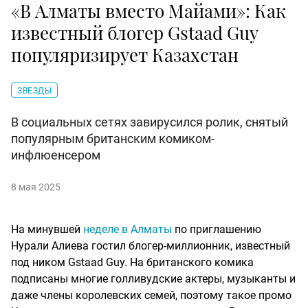
«В Алматы вместо Майами»: Как
известный блогер Gstaad Guy
популяризирует Казахстан
ЗВЕЗДЫ
В социальных сетях завирусился ролик, снятый
популярным британским комиком-
инфлюенсером
8 мая 2025
На минувшей
неделе в Алматы
по приглашению
Нурали Алиева гостил блогер-миллионник, известный
под ником Gstaad Guy. На британского комика
подписаны многие голливудские актеры, музыканты и
даже члены королевских семей, поэтому такое промо