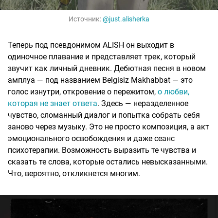
Источник:
@
just.alisherka
Теперь под псевдонимом ALISH он выходит в
одиночное плавание и представляет трек, который
звучит как личный дневник. Дебютная песня в новом
амплуа — под названием Belgisiz Makhabbat — это
голос изнутри, откровение о пережитом,
о любви,
которая не знает ответа
. Здесь — неразделенное
чувство, сломанный диалог и попытка собрать себя
заново через музыку. Это не просто композиция, а акт
эмоционального освобождения и даже сеанс
психотерапии. Возможность выразить те чувства и
сказать те слова, которые остались невысказанными.
Что, вероятно, откликнется многим.