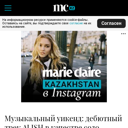
На информационном ресурсе применяются cookie-файлы.
Согласен
Оставаясь на сайте, вы подтверждаете свое
согласие
на их
использование.
Музыкальный уикенд: дебютный
трек ALISH в качестве соло-