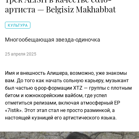
артиста — Belgisiz Makhabbat
КУЛЬТУРА
Многообещающая звезда-одиночка
25 апреля 2025
Имя и внешность Алишера, возможно, уже знакомы
вам. До того как начать сольную карьеру, музыкант
был частью q-pop-формации XTZ — группы с плотным
битом и южнокорейским вайбом, где успел
отметиться релизами, включая атмосферный EP
«7istik». Этот этап стал не просто разминкой, а
настоящей кузницей его артистического языка.