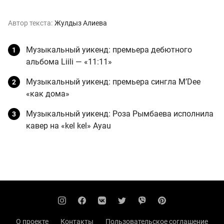
Автор текста:
Жулдыз Алиева
Музыкальный уикенд: премьера дебютного
альбома Liili — «11:11»
Музыкальный уикенд: премьера сингла M’Dee
«как дома»
Музыкальный уикенд: Роза Рымбаева исполнила
кавер на «kel kel» Ayau
О проекте
Контакты
Пользовательское соглашение