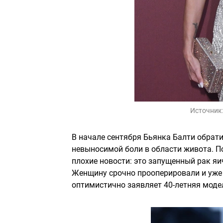
Источник
В начале сентября Бьянка Балти обрат
невыносимой боли в области живота. П
плохие новости: это запущенный рак яи
Женщину срочно прооперировали и уже 
оптимистично заявляет 40-летняя моде