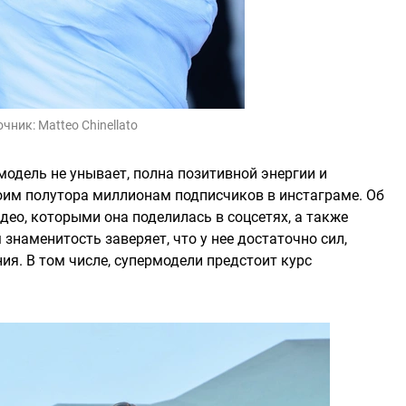
очник:
Matteo Chinellato
одель не унывает, полна позитивной энергии и
воим полутора миллионам подписчиков в инстаграме. Об
ео, которыми она поделилась в соцсетях, а также
наменитость заверяет, что у нее достаточно сил,
ия. В том числе, супермодели предстоит курс