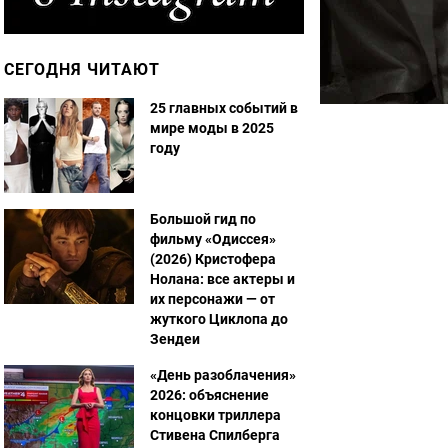
СЕГОДНЯ ЧИТАЮТ
25 главных событий в
мире моды в 2025
году
Большой гид по
фильму «Одиссея»
(2026) Кристофера
Нолана: все актеры и
их персонажи — от
жуткого Циклопа до
Зендеи
«День разоблачения»
2026: объяснение
концовки триллера
Стивена Спилберга