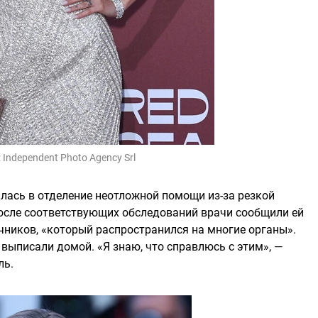
:
Independent Photo Agency Srl
илась в отделение неотложной помощи из-за резкой
осле соответствующих обследований врачи сообщили ей
чников, «который распространился на многие органы».
выписали домой. «Я знаю, что справлюсь с этим», —
ль.