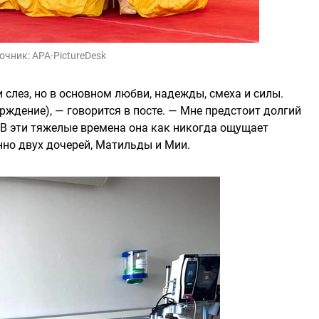
очник:
APA-PictureDesk
и слез, но в основном любви, надежды, смеха и силы.
ждение), — говорится в посте. — Мне предстоит долгий
». В эти тяжелые времена она как никогда ощущает
нно двух дочерей, Матильды и Мии.