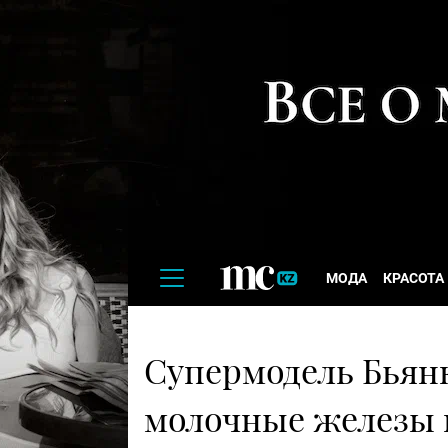
МОДА
КРАСОТА
Супермодель Бьянк
молочные железы и