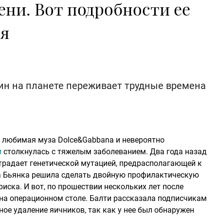
ени. Вот подробности ее
ья
н на планете переживает трудные времена
, любимая муза Dolce&Gabbana и невероятно
и
столкнулась с тяжелым заболеванием. Два года назад
страдает генетической мутацией, предрасполагающей к
да Бьянка решила сделать двойную профилактическую
риска. И вот, по прошествии нескольких лет после
 на операционном столе. Балти рассказала подписчикам
ное удаление яичников, так как у нее был обнаружен