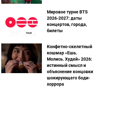
Мировое турне BTS
2026-2027: даты
концертов, города,
билеты
Конфетно-скелетный
кошмар «Ешь.
Молись. Худей» 2026:
истинный смысл и
объяснение концовки
шокирующего боди-
хоррора