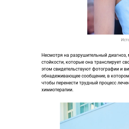
Ист
Несмотря на разрушительный диагноз, м
стойкости, которые она транслирует с
этом свидетельствуют фотографии и вид
обнадеживающее сообщение, в котором з
чтобы перенести трудный процесс лечен
химиотерапии.