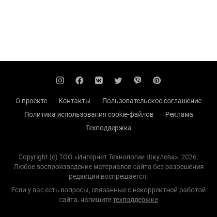
О проекте
Контакты
Пользовательское соглашение
Политика использования cookie-файлов
Реклама
Техподдержка
Copyright (с) TOO «Интернет Технологии Шкулева», 2026.
Любое воспроизведение материалов сайта без разрешения
редакции воспрещается.
Если у вас есть вопросы, связанные с некорректной работой
сайта, напишите
техподдержке