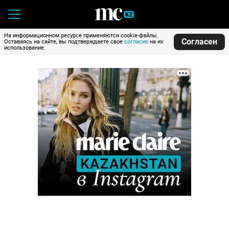
На информационном ресурсе применяются cookie-файлы.
Согласен
Оставаясь на сайте, вы подтверждаете свое
согласие
на их
использование.