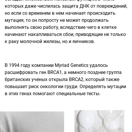
которых даже числилась защита ДНК от повреждений,
но если со временем в нем начинает происходить
мутация, то он попросту не может продолжать
выполнять свою работу, вследствие чего в клетке
начинают накапливаться сбои, приводящие не только
к раку молочной железы, но и яичников.
В 1994 году компании Myriad Genetics удалось
расшифровать ген BRCA1, а немного позднее группа
британских ученых открыла BRCA2, который также
повышает риск онкологии груди. Определять мутации
в этих генах помогают специальные тесты.