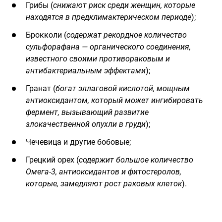
Грибы (
снижают риск среди женщин, которые
находятся в предклимактерическом периоде
);
Брокколи (
содержат рекордное количество
сульфорафана — органического соединения,
известного своими противораковым и
антибактериальным эффектами
);
Гранат (
богат эллаговой кислотой, мощным
антиоксидантом, который может ингибировать
фермент, вызывающий развитие
злокачественной опухли в груди
);
Чечевица и другие бобовые;
Грецкий орех (
содержит большое количество
Омега-3, антиоксидантов и фитостеролов,
которые, замедляют рост раковых клеток
).