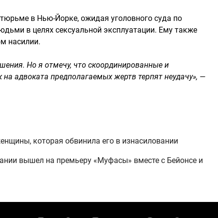
в тюрьме в Нью-Йорке, ожидая уголовного суда по
дьми в целях сексуальной эксплуатации. Ему также
ом насилии.
шения. Но я отмечу, что скоординированные и
 на адвоката предполагаемых жертв терпят неудачу», —
женщины, которая обвинила его в изнасиловании
вании вышел на премьеру «Муфасы» вместе с Бейонсе и