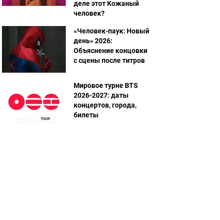
деле этот Кожаный
человек?
«Человек-паук: Новый
день» 2026:
Объяснение концовки
с сцены после титров
Мировое турне BTS
2026-2027: даты
концертов, города,
билеты