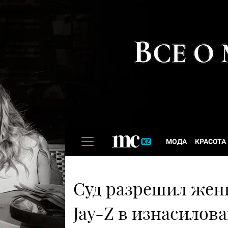
МОДА
КРАСОТА
Суд разрешил жен
Jay-Z в изнасилов