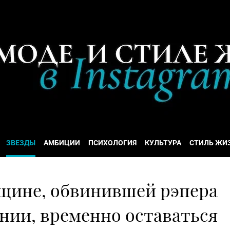
ЗВЕЗДЫ
АМБИЦИИ
ПСИХОЛОГИЯ
КУЛЬТУРА
СТИЛЬ ЖИ
щине, обвинившей рэпера
ании, временно оставаться