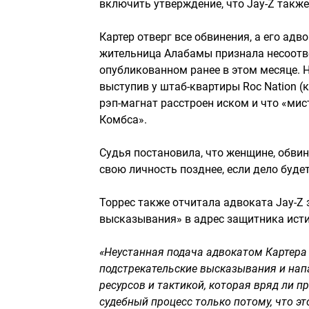
включить утверждение, что Jay-Z также
Картер отверг все обвинения, а его адв
жительница Алабамы признала несоотве
опубликованном ранее в этом месяце. 
выступив у штаб-квартиры Roc Nation (к
рэп-магнат расстроен иском и что «мис
Комбса».
Судья постановила, что женщине, обви
свою личность позднее, если дело буде
Торрес также отчитала адвоката Jay-Z 
высказывания» в адрес защитника исти
«Неустанная подача адвокатом Картера
подстрекательские высказывания и напа
ресурсов и тактикой, которая вряд ли пр
судебный процесс только потому, что эт