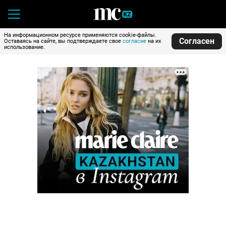
На информационном ресурсе применяются cookie-файлы.
Согласен
Оставаясь на сайте, вы подтверждаете свое
согласие
на их
использование.