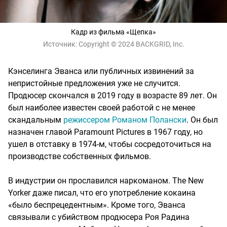
Кадр из фильма «Щепка»
Источник:
Copyright © 2024 BACKGRID, Inc.
Кэнселинга Эванса или публичных извинений за
непристойные предложения уже не случится.
Продюсер скончался в 2019 году в возрасте 89 лет. Он
был наиболее известен своей работой с не менее
скандальным
режиссером Романом Полански
. Он был
назначен главой Paramount Pictures в 1967 году, но
ушел в отставку в 1974-м, чтобы сосредоточиться на
производстве собственных фильмов.
В индустрии он прославился наркоманом. The New
Yorker даже писал, что его употребление кокаина
«было беспрецедентным». Кроме того, Эванса
связывали с убийством продюсера Роя Радина