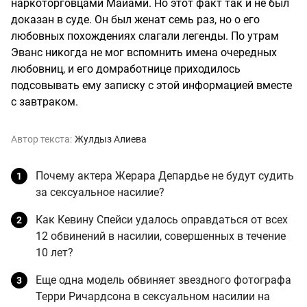
наркоторговцами Майами. Но этот факт так и не был
доказан в суде. Он был женат семь раз, но о его
любовных похождениях слагали легенды. По утрам
Эванс никогда не мог вспомнить имена очередных
любовниц, и его домработнице приходилось
подсовывать ему записку с этой информацией вместе
с завтраком.
Автор текста:
Жулдыз Алиева
Почему актера Жерара Депардье не будут судить
за сексуальное насилие?
Как Кевину Спейси удалось оправдаться от всех
12 обвинений в насилии, совершенных в течение
10 лет?
Еще одна модель обвиняет звездного фотографа
Терри Ричардсона в сексуальном насилии на