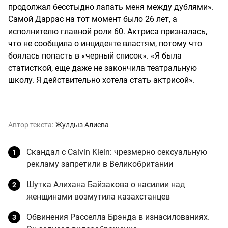
продолжал бесстыдно лапать меня между дублями».
Самой Даррас на тот момент было 26 лет, а
исполнителю главной роли 60. Актриса призналась,
что не сообщила о инциденте властям, потому что
боялась попасть в «черный список». «Я была
статисткой, еще даже не закончила театральную
школу. Я действительно хотела стать актрисой».
Автор текста:
Жулдыз Алиева
Скандал с Calvin Klein: чрезмерно сексуальную
рекламу запретили в Великобритании
Шутка Алихана Байзакова о насилии над
женщинами возмутила казахстанцев
Обвинения Расселла Брэнда в изнасилованиях.