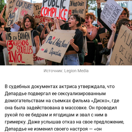
Источник:
Legion Media
В судебных документах актриса утверждала, что
Депардье подвергал ее сексуализированным
домогательствам на съемках фильма «Диско», где
она была задействована в массовке. Он проводил
рукой по ее бедрам и ягодицам и звал с ним в
гримерку. Даже услышав отказ на свое предложение,
Депардье не изменил своего настроя — «он