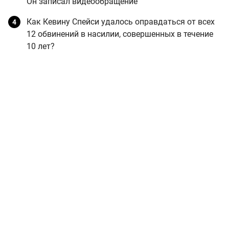
Он записал видеообращение
Как Кевину Спейси удалось оправдаться от всех
12 обвинений в насилии, совершенных в течение
10 лет?