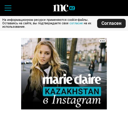
На информационном ресурсе применяются cookie-файлы.
Согласен
Оставаясь на сайте, вы подтверждаете свое
согласие
на их
использование.