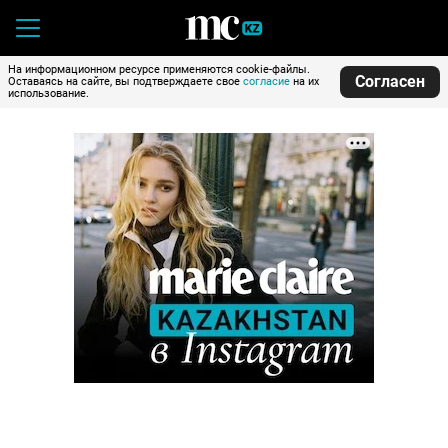
На информационном ресурсе применяются cookie-файлы.
Согласен
Оставаясь на сайте, вы подтверждаете свое
согласие
на их
использование.