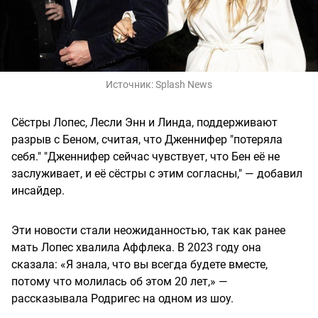
Источник:
Splash News
Сёстры Лопес, Лесли Энн и Линда, поддерживают
разрыв с Беном, считая, что Дженнифер "потеряла
себя." "Дженнифер сейчас чувствует, что Бен её не
заслуживает, и её сёстры с этим согласны," — добавил
инсайдер.
Эти новости стали неожиданностью, так как ранее
мать Лопес хвалила Аффлека. В 2023 году она
сказала: «Я знала, что вы всегда будете вместе,
потому что молилась об этом 20 лет,» —
рассказывала Родригес на одном из шоу.