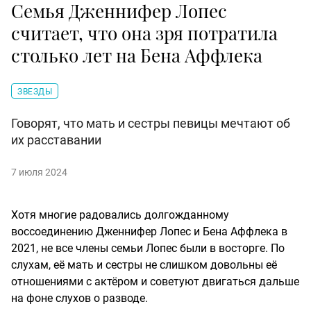
Семья Дженнифер Лопес
считает, что она зря потратила
столько лет на Бена Аффлека
ЗВЕЗДЫ
Говорят, что мать и сестры певицы мечтают об
их расставании
7 июля 2024
Хотя многие радовались долгожданному
воссоединению Дженнифер Лопес и Бена Аффлека в
2021, не все члены семьи Лопес были в восторге. По
слухам, её мать и сестры не слишком довольны её
отношениями с актёром и советуют двигаться дальше
на фоне слухов о разводе.