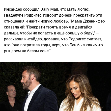
Инсайдер сообщил Daily Mail, что мать Лопес,
Гваделупе Родригес, говорит дочери прекратить эти
отношения и найти новую любовь. "Мама Дженнифер
сказала ей: 'Прекрати терять время и двигайся
дальше, чтобы не попасть в ещё большую беду'," —
рассказал инсайдер, добавив, что Родригес считает,
что "она потратила годы, веря, что Бен был каким-то
рыцарем на белом коне."