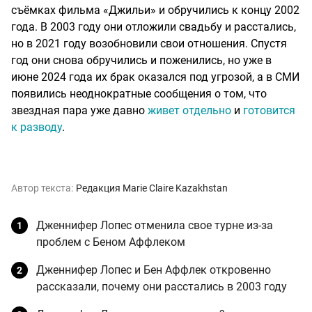
съёмках фильма «Джильи» и обручились к концу 2002
года. В 2003 году они отложили свадьбу и расстались,
но в 2021 году возобновили свои отношения. Спустя
год они снова обручились и поженились, но уже в
июне 2024 года их брак оказался под угрозой, а в СМИ
появились неоднократные сообщения о том, что
звездная пара уже давно
живет отдельно
и
готовится
к разводу
.
Автор текста:
Редакция Marie Claire Kazakhstan
Дженнифер Лопес отменила свое турне из-за
проблем с Беном Аффлеком
Дженнифер Лопес и Бен Аффлек откровенно
рассказали, почему они расстались в 2003 году