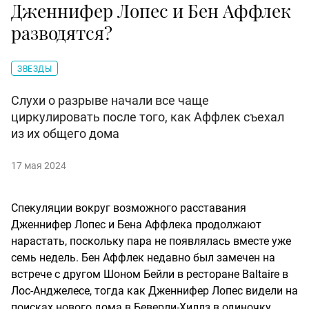
Дженнифер Лопес и Бен Аффлек
разводятся?
ЗВЕЗДЫ
Слухи о разрыве начали все чаще
циркулировать после того, как Аффлек съехал
из их общего дома
17 мая 2024
Спекуляции вокруг возможного расставания
Дженнифер Лопес и Бена Аффлека продолжают
нарастать, поскольку пара не появлялась вместе уже
семь недель. Бен Аффлек недавно был замечен на
встрече с другом Шоном Бейли в ресторане Baltaire в
Лос-Анджелесе, тогда как Дженнифер Лопес видели на
поисках нового дома в Беверли-Хиллз в одиночку.