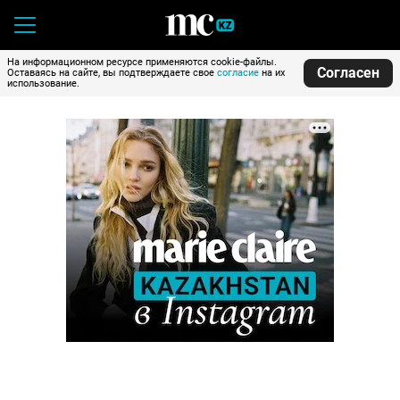
На информационном ресурсе применяются cookie-файлы.
Согласен
Оставаясь на сайте, вы подтверждаете свое
согласие
на их
использование.