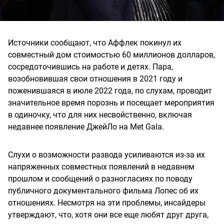
Источники сообщают, что Аффлек покинул их
совместный дом стоимостью 60 миллионов долларов,
сосредоточившись на работе и детях. Пара,
возобновившая свои отношения в 2021 году и
поженившаяся в июле 2022 года, по слухам, проводит
значительное время порознь и посещает мероприятия
в одиночку, что для них несвойственно, включая
недавнее появление ДжейЛо на Met Gala.
Слухи о возможности развода усиливаются из-за их
напряженных совместных появлений в недавнем
прошлом и сообщений о разногласиях по поводу
публичного документального фильма Лопес об их
отношениях. Несмотря на эти проблемы, инсайдеры
утверждают, что, хотя они все еще любят друг друга,