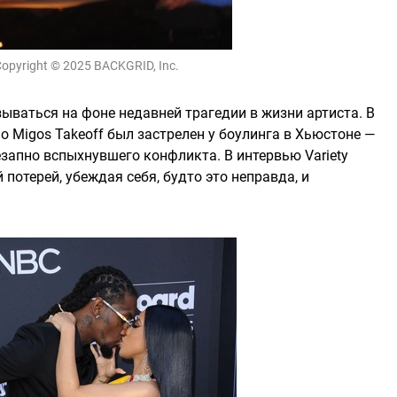
opyright © 2025 BACKGRID, Inc.
ываться на фоне недавней трагедии в жизни артиста. В
по Migos Takeoff был застрелен у боулинга в Хьюстоне —
запно вспыхнувшего конфликта. В интервью Variety
й потерей, убеждая себя, будто это неправда, и