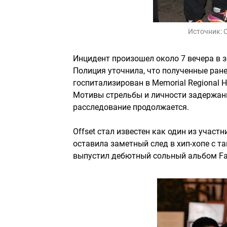
Источник:
C
Инцидент произошел около 7 вечера в зо
Полиция уточнила, что полученные ран
госпитализирован в Memorial Regional 
Мотивы стрельбы и личности задержан
расследование продолжается.
Offset стал известен как один из участн
оставила заметный след в хип-хопе с та
выпустил дебютный сольный альбом Fathe