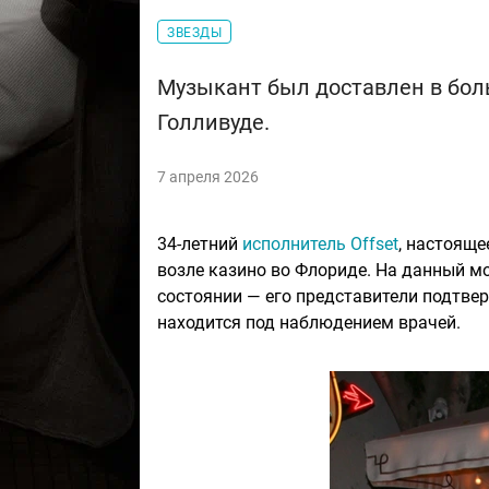
ЗВЕЗДЫ
Музыкант был доставлен в бол
Голливуде.
7 апреля 2026
34-летний
исполнитель Offset
, настояще
возле казино во Флориде. На данный мо
состоянии — его представители подтве
находится под наблюдением врачей.