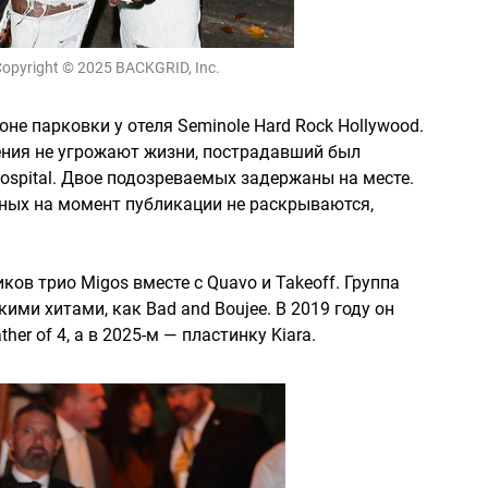
opyright © 2025 BACKGRID, Inc.
не парковки у отеля Seminole Hard Rock Hollywood.
ения не угрожают жизни, пострадавший был
Hospital. Двое подозреваемых задержаны на месте.
ных на момент публикации не раскрываются,
иков трио Migos вместе с Quavo и Takeoff. Группа
кими хитами, как Bad and Boujee. В 2019 году он
r of 4, а в 2025-м — пластинку Kiara.