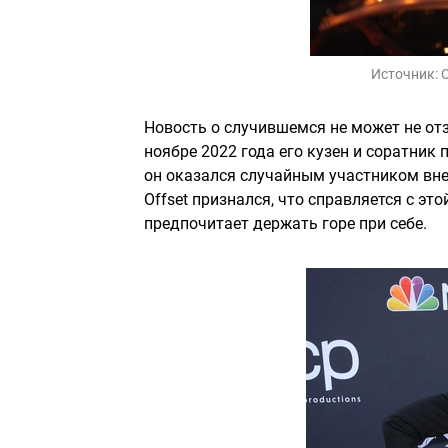
Источник:
C
Новость о случившемся не может не отз
ноябре 2022 года его кузен и соратник 
он оказался случайным участником вне
Offset признался, что справляется с это
предпочитает держать горе при себе.