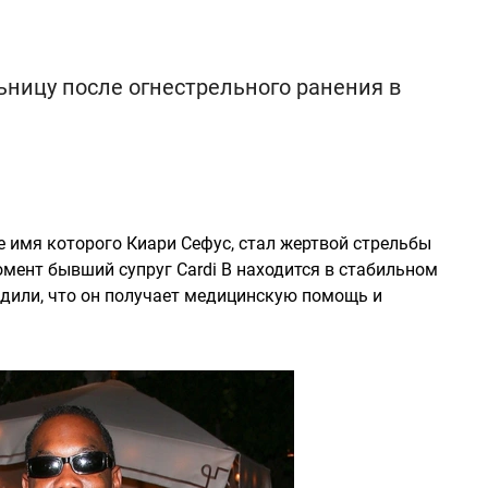
ьницу после огнестрельного ранения в
е имя которого Киари Сефус, стал жертвой стрельбы
мент бывший супруг Cardi B находится в стабильном
рдили, что он получает медицинскую помощь и