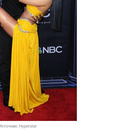
Источник:
Hyperstar