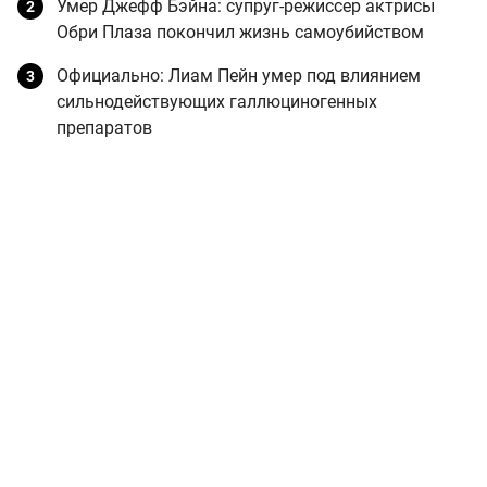
Умер Джефф Бэйна: супруг-режиссер актрисы
Обри Плаза покончил жизнь самоубийством
Официально: Лиам Пейн умер под влиянием
сильнодействующих галлюциногенных
препаратов