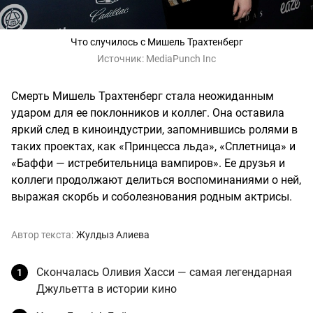
Что случилось с Мишель Трахтенберг
Источник:
MediaPunch Inc
Смерть Мишель Трахтенберг стала неожиданным
ударом для ее поклонников и коллег. Она оставила
яркий след в киноиндустрии, запомнившись ролями в
таких проектах, как «Принцесса льда», «Сплетница» и
«Баффи — истребительница вампиров». Ее друзья и
коллеги продолжают делиться воспоминаниями о ней,
выражая скорбь и соболезнования родным актрисы.
Автор текста:
Жулдыз Алиева
Скончалась Оливия Хасси — самая легендарная
Джульетта в истории кино