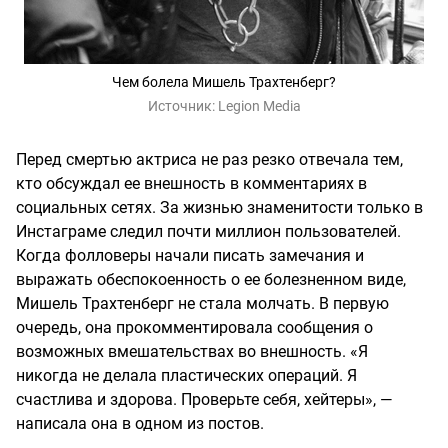
Чем болела Мишель Трахтенберг?
Источник:
Legion Media
Перед смертью актриса не раз резко отвечала тем,
кто обсуждал ее внешность в комментариях в
социальных сетях. За жизнью знаменитости только в
Инстаграме следил почти миллион пользователей.
Когда фолловеры начали писать замечания и
выражать обеспокоенность о ее болезненном виде,
Мишель Трахтенберг не стала молчать. В первую
очередь, она прокомментировала сообщения о
возможных вмешательствах во внешность. «Я
никогда не делала пластических операций. Я
счастлива и здорова. Проверьте себя, хейтеры», —
написала она в одном из постов.