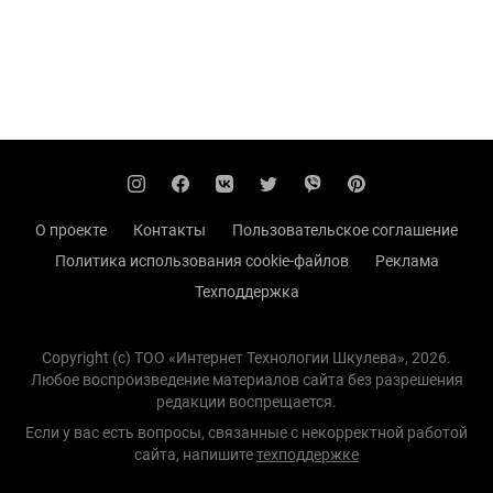
О проекте
Контакты
Пользовательское соглашение
Политика использования cookie-файлов
Реклама
Техподдержка
Copyright (с) TOO «Интернет Технологии Шкулева», 2026.
Любое воспроизведение материалов сайта без разрешения
редакции воспрещается.
Если у вас есть вопросы, связанные с некорректной работой
сайта, напишите
техподдержке