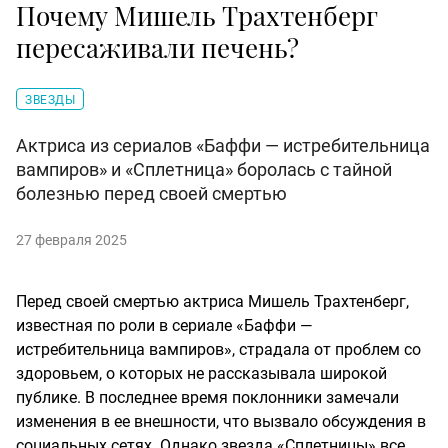
Почему Мишель Трахтенберг
пересаживали печень?
ЗВЕЗДЫ
Актриса из сериалов «Баффи — истребительница
вампиров» и «Сплетница» боролась с тайной
болезнью перед своей смертью
27 февраля 2025
Перед своей смертью актриса Мишель Трахтенберг,
известная по роли в сериале «Баффи —
истребительница вампиров», страдала от проблем со
здоровьем, о которых не рассказывала широкой
публике. В последнее время поклонники замечали
изменения в ее внешности, что вызвало обсуждения в
социальных сетях. Однако звезда «Сплетницы» все