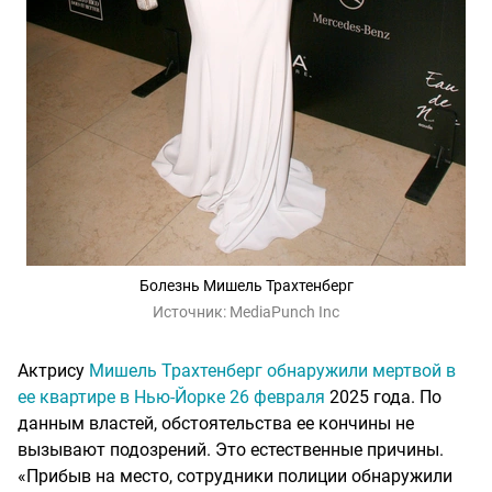
Болезнь Мишель Трахтенберг
Источник:
MediaPunch Inc
Актрису
Мишель Трахтенберг обнаружили мертвой в
ее квартире в Нью-Йорке 26 февраля
2025 года. По
данным властей, обстоятельства ее кончины не
вызывают подозрений. Это естественные причины.
«Прибыв на место, сотрудники полиции обнаружили