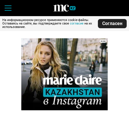
На информационном ресурсе применяются cookie-файлы.
Согласен
Оставаясь на сайте, вы подтверждаете свое
согласие
на их
использование.