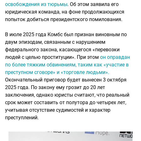
освобождения из тюрьмы
. Об этом заявила его
юридическая команда, на фоне продолжающихся
попыток добиться президентского помилования.
В июле 2025 года Комбс был признан виновным по
двум эпизодам, связанным с нарушением
федерального закона, касающегося «перевозки
людей с целью проституции». При этом
он оправдан
по более тяжким обвинениям, таким как «участие в
преступном сговоре» и «торговле людьми».
Окончательный приговор будет вынесен 3 октября
2025 года. По закону ему грозит до 20 лет
заключения, однако юристы считают, что реальный
срок может составить от полутора до четырех лет,
учитывая отсутствие судимостей и характер
преступлений.