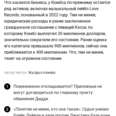
Что касается бизнеса, у Комбса по-прежнему остается
ряд активов, включая музыкальный лейбл Love
Records, основанный в 2022 году. Тем не менее,
юридические расходы и ранее заключенное
гражданское соглашение с певицей Кэсси, по
которому Комбс выплатил 20 миллионов долларов,
значительно сократили его состояние. Ранее оценка
его капитала превышала 900 миллионов, сейчас она
приближается к 400 миллионам. Что, тем не менее,
тянет на огромное состояние.
Автор текста:
Жулдыз Алиева
Пожизненное откладывается? Присяжные не
могут договориться по главному пункту
обвинения Дидди
«Понятие не имею, кто она такая»: Судья унизил
Блейк Лайвли в деле против Джастина Бальдони