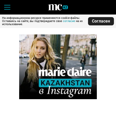
На информационном ресурсе применяются cookie-файлы.
Согласен
Оставаясь на сайте, вы подтверждаете свое
согласие
на их
использование.