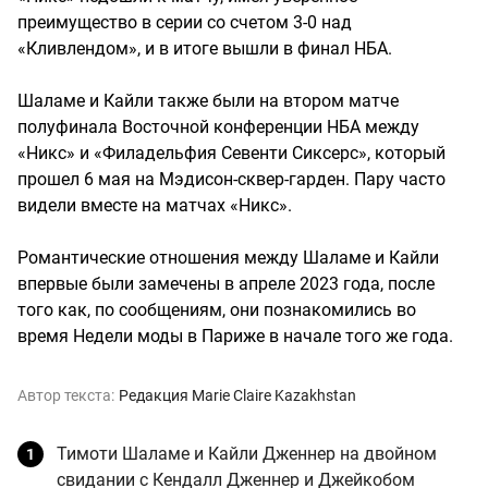
преимущество в серии со счетом 3-0 над
«Кливлендом», и в итоге вышли в финал НБА.
Шаламе и Кайли также были на втором матче
полуфинала Восточной конференции НБА между
«Никс» и «Филадельфия Севенти Сиксерс», который
прошел 6 мая на Мэдисон-сквер-гарден. Пару часто
видели вместе на матчах «Никс».
Романтические отношения между Шаламе и Кайли
впервые были замечены в апреле 2023 года, после
того как, по сообщениям, они познакомились во
время Недели моды в Париже в начале того же года.
Автор текста:
Редакция Marie Claire Kazakhstan
Тимоти Шаламе и Кайли Дженнер на двойном
свидании с Кендалл Дженнер и Джейкобом