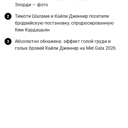
Элорди — фото
Тимоти Шаламе и Кайли Дженнер посетили
бродвейскую постановку, спродюсированную
Ким Кардашьян
Абсолютно обнажена: эффект голой груди и
голых бровей Кайли Дженнер на Met Gala 2026