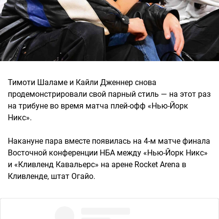
Тимоти Шаламе и Кайли Дженнер снова
продемонстрировали свой парный стиль — на этот раз
на трибуне во время матча плей-офф «Нью-Йорк
Никс».
Накануне пара вместе появилась на 4-м матче финала
Восточной конференции НБА между «Нью-Йорк Никс»
и «Кливленд Кавальерс» на арене Rocket Arena в
Кливленде, штат Огайо.