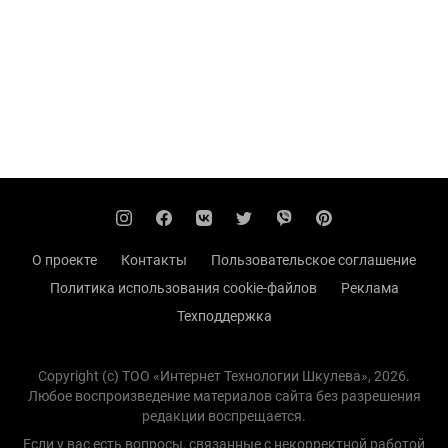
О проекте
Контакты
Пользовательское соглашение
Политика использования cookie-файлов
Реклама
Техподдержка
Copyright (с) TOO «Интернет Технологии Шкулева», 2026.
Любое воспроизведение материалов сайта без разрешения
редакции воспрещается.
Если у вас есть вопросы, связанные с некорректной работой