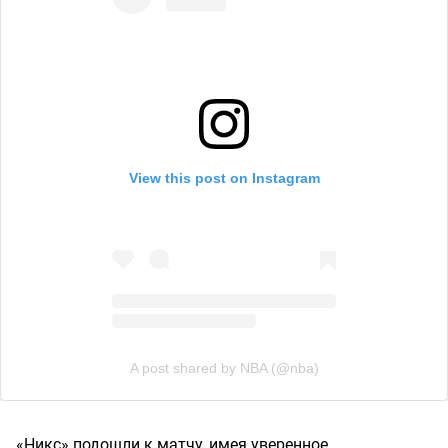
View this post on Instagram
A post shared by NBA (@nba)
«Никс» подошли к матчу, имея уверенное