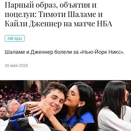
Парный образ, объятия и
поцелуи: Тимоти Шаламе и
Кайли Дженнер на матче НБА
ЗВЕЗДЫ
Шаламе и Дженнер болели за «Нью-Йорк Никс».
26 мая 2026