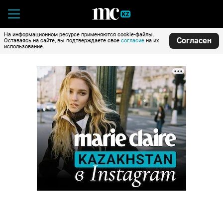
На информационном ресурсе применяются cookie-файлы.
Согласен
Оставаясь на сайте, вы подтверждаете свое
согласие
на их
использование.