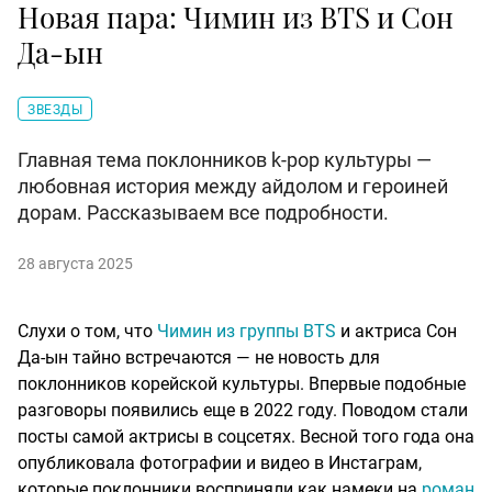
Новая пара: Чимин из BTS и Сон
Да-ын
ЗВЕЗДЫ
Главная тема поклонников k-pop культуры —
любовная история между айдолом и героиней
дорам. Рассказываем все подробности.
28 августа 2025
Слухи о том, что
Чимин из группы BTS
и актриса Сон
Да-ын тайно встречаются — не новость для
поклонников корейской культуры. Впервые подобные
разговоры появились еще в 2022 году. Поводом стали
посты самой актрисы в соцсетях. Весной того года она
опубликовала фотографии и видео в Инстаграм,
которые поклонники восприняли как намеки на
роман