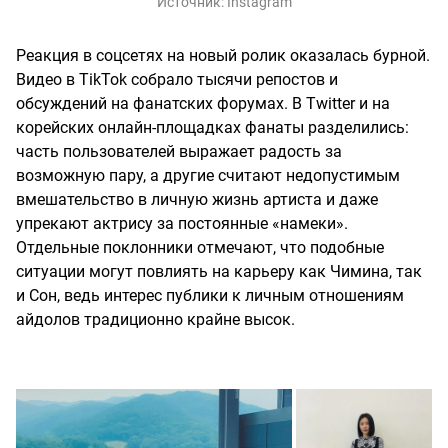
Источник:
Instagram
Реакция в соцсетях на новый ролик оказалась бурной.
Видео в TikTok собрало тысячи репостов и
обсуждений на фанатских форумах. В Twitter и на
корейских онлайн-площадках фанаты разделились:
часть пользователей выражает радость за
возможную пару, а другие считают недопустимым
вмешательство в личную жизнь артиста и даже
упрекают актрису за постоянные «намеки».
Отдельные поклонники отмечают, что подобные
ситуации могут повлиять на карьеру как Чимина, так
и Сон, ведь интерес публики к личным отношениям
айдолов традиционно крайне высок.