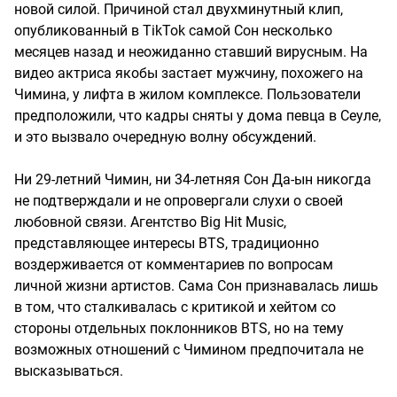
новой силой. Причиной стал двухминутный клип,
опубликованный в TikTok самой Сон несколько
месяцев назад и неожиданно ставший вирусным. На
видео актриса якобы застает мужчину, похожего на
Чимина, у лифта в жилом комплексе. Пользователи
предположили, что кадры сняты у дома певца в Сеуле,
и это вызвало очередную волну обсуждений.
Ни 29-летний Чимин, ни 34-летняя Сон Да-ын никогда
не подтверждали и не опровергали слухи о своей
любовной связи. Агентство Big Hit Music,
представляющее интересы BTS, традиционно
воздерживается от комментариев по вопросам
личной жизни артистов. Сама Сон признавалась лишь
в том, что сталкивалась с критикой и хейтом со
стороны отдельных поклонников BTS, но на тему
возможных отношений с Чимином предпочитала не
высказываться.