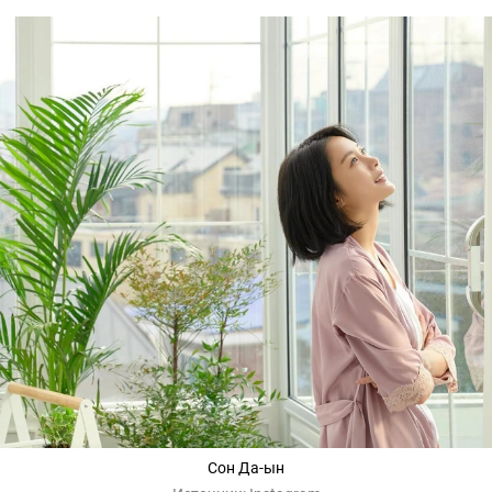
Сон Да-ын