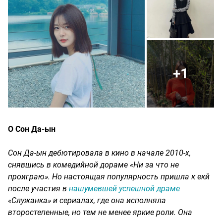
+1
О Сон Да-ын
Сон Да-ын дебютировала в кино в начале 2010-х,
снявшись в комедийной дораме «Ни за что не
проиграю». Но настоящая популярность пришла к екй
после участия в
нашумевшей успешной драме
«Служанка» и сериалах, где она исполняла
второстепенные, но тем не менее яркие роли. Она