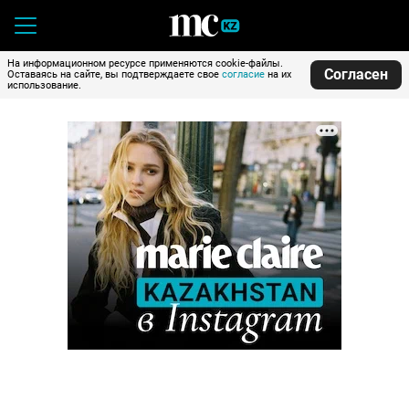
На информационном ресурсе применяются cookie-файлы.
Согласен
Оставаясь на сайте, вы подтверждаете свое
согласие
на их
использование.