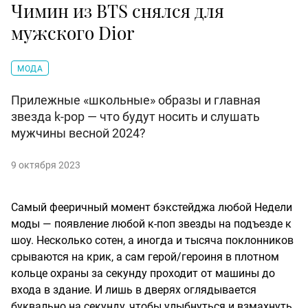
Чимин из BTS снялся для
мужского Dior
МОДА
Прилежные «школьные» образы и главная
звезда k-pop — что будут носить и слушать
мужчины весной 2024?
9 октября 2023
Самый фееричный момент бэкстейджа любой Недели
моды — появление любой к-поп звезды на подъезде к
шоу. Несколько сотен, а иногда и тысяча поклонников
срываются на крик, а сам герой/героиня в плотном
кольце охраны за секунду проходит от машины до
входа в здание. И лишь в дверях оглядывается
буквально на секунду, чтобы улыбнуться и взмахнуть