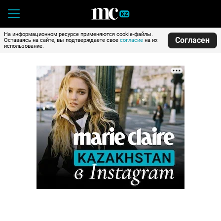
На информационном ресурсе применяются cookie-файлы.
Согласен
Оставаясь на сайте, вы подтверждаете свое
согласие
на их
использование.