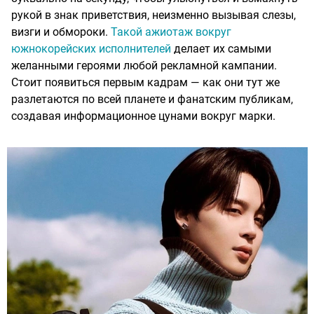
рукой в знак приветствия, неизменно вызывая слезы,
визги и обмороки.
Такой ажиотаж вокруг
южнокорейских исполнителей
делает их самыми
желанными героями любой рекламной кампании.
Стоит появиться первым кадрам — как они тут же
разлетаются по всей планете и фанатским публикам,
создавая информационное цунами вокруг марки.