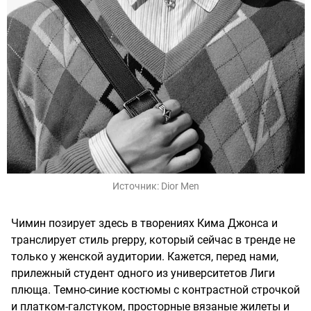
Источник:
Dior Men
Чимин позирует здесь в творениях Кима Джонса и
транслирует стиль preppy, который сейчас в тренде не
только у женской аудитории. Кажется, перед нами,
прилежный студент одного из университетов Лиги
плюща. Темно-синие костюмы с контрастной строчкой
и платком-галстуком, просторные вязаные жилеты и