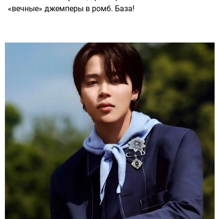
«вечные» джемперы в ромб. База!