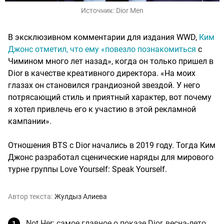
Источник:
Dior Men
В эксклюзивном комментарии для издания WWD,
Ким
Джонс отметил, что ему «повезло познакомиться
с
Чимином много лет назад», когда он только пришел в
Dior в качестве креативного директора. «На моих
глазах он становился грандиозной звездой. У него
потрясающий стиль и приятный характер, вот почему
я хотел привлечь его к участию в этой рекламной
кампании».
Отношения BTS с Dior начались в 2019 году. Тогда Ким
Джонс разработал сценические наряды для мирового
турне группы Love Yourself: Speak Yourself.
Автор текста:
Жулдыз Алиева
Not Her: самое главное о показе Dior, весна-лето