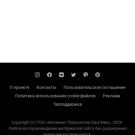
О проекте
Контакты
Пользовательское соглашение
Политика использования cookie-файлов
Реклама
Техподдержка
Copyright (с) TOO «Интернет Технологии Шкулева», 2026.
Любое воспроизведение материалов сайта без разрешения
редакции воспрещается.