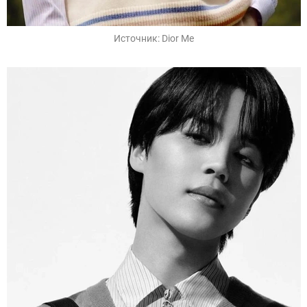
Источник:
Dior Me