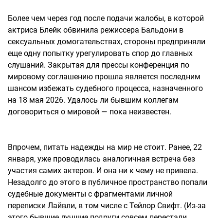
Более чем через год после подачи жалобы, в которой
актриса Блейк обвинила режиссера Бальдони в
сексуальных домогательствах, стороны предприняли
еще одну попытку урегулировать спор до главных
слушаний. Закрытая для прессы конференция по
мировому соглашению прошла является последним
шансом избежать судебного процесса, назначенного
на 18 мая 2026. Удалось ли бывшим коллегам
договориться о мировой — пока неизвестен.
Впрочем, питать надежды на мир не стоит. Ранее, 22
января, уже проводилась аналогичная встреча без
участия самих актеров. И она ни к чему не привела.
Незадолго до этого в публичное пространство попали
судебные документы с фрагментами личной
переписки Лайвли, в том числе с Тейлор Свифт. (Из-за
этого бывшие лучшие подруги совсем перестали