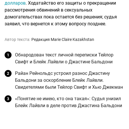
долларов
. Ходатайство его защиты о прекращении
рассмотрения обвинений в сексуальных
домогательствах пока остается без решения; судья
заявил, что вернется к этому вопросу позднее.
Автор текста:
Редакция Marie Claire Kazakhstan
Обнародован текст личной переписки Тейлор
Свифт и Блейк Лайвли о Джастине Бальдони
Райан Рейнольдс устроил разнос Джастину
Бальдони за оскорбление Блейк Лайвли.
Свидетелями были Тейлор Свифт и Хью Джекман
«Понятие не имею, кто она такая»: Судья унизил
Блейк Лайвли в деле против Джастина Бальдони