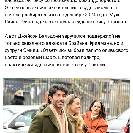
клевера. Актрису сопровождала команда юристов.
Это ее первое личное появление в суде с момента
начала разбирательства в декабре 2024 года. Муж
Райан Рейнольдс в этот день в суде не присутствовал.
А вот Джейсон Бальдони заручился поддержкой не
только звездного адвоката Брайана Фридмана, но и
супруги Эмили. «Ответчик» выбрал пальто оливкового
цвета и розовый шарф. Цветовая палитра,
практически идентичная той, что и у Лайвли.