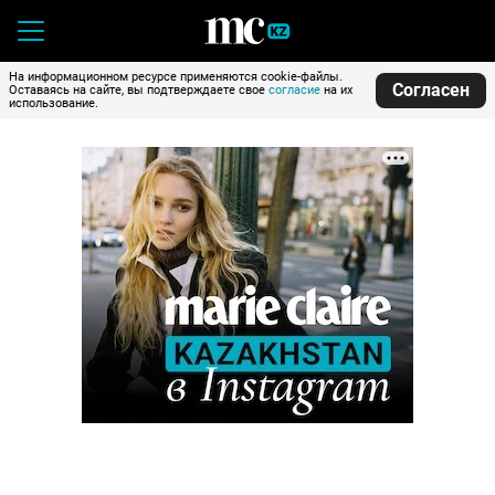
На информационном ресурсе применяются cookie-файлы.
Согласен
Оставаясь на сайте, вы подтверждаете свое
согласие
на их
использование.