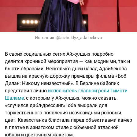
Источник:
@aizhuldyz_adaibekova
В своих социальных сетях Айжулдыз подробно
делится хроникой мероприятия — как модными, так и
бьюти-образами. Несколько дней назад Адайбекова
вышла на красную дорожку премьеры фильма «Боб
Дилан: Никому неизвестный». В Берлине байопик
представил лично
исполнитель главной роли Тимоти
Шаламе
, с которым у Айжулдыз, можно сказать,
«случился дабл-дрессинг»: оба выбрали для
торжественного появления неочевидный розовый
цвет. Казахстанка блистала перед объективами камер
в платье в азиатском стиле с объемной атласной
юбкой и цветочным жакетом.