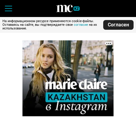
На информационном ресурсе применяются cookie-файлы.
Согласен
Оставаясь на сайте, вы подтверждаете свое
согласие
на их
использование.