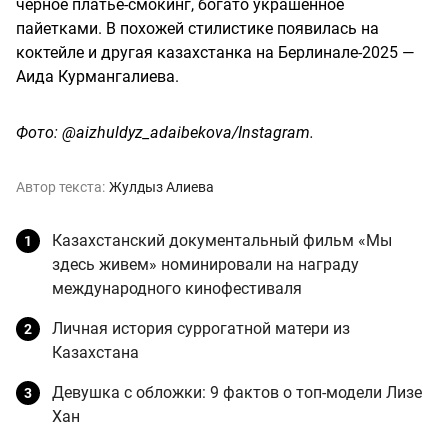
черное платье-смокинг, богато украшенное
пайетками. В похожей стилистике появилась на
коктейле и другая казахстанка на Берлинале-2025 —
Аида Курмангалиева.
Фото: @aizhuldyz_adaibekova/Instagram.
Автор текста:
Жулдыз Алиева
Казахстанский документальный фильм «Мы
здесь живем» номинировали на награду
международного кинофестиваля
Личная история суррогатной матери из
Казахстана
Девушка с обложки: 9 фактов о топ-модели Лизе
Хан