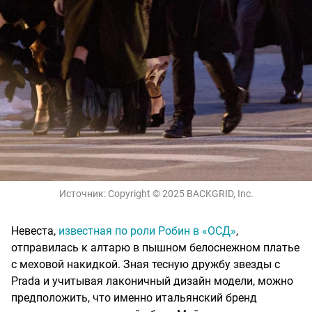
Источник:
Copyright © 2025 BACKGRID, Inc.
Невеста,
известная по роли Робин в «ОСД»
,
отправилась к алтарю в пышном белоснежном платье
с меховой накидкой. Зная тесную дружбу звезды с
Prada и учитывая лаконичный дизайн модели, можно
предположить, что именно итальянский бренд