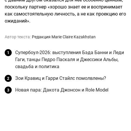
поскольку партнер «хорошо знает ее и воспринимает
как самостоятельную личность, а не как проекцию его
ожиданий».
Автор текста:
Редакция Marie Claire Kazakhstan
Супербоул-2026: выступления Бэда Банни и Леди
Гаги, танцы Педро Паскаля и Джессики Альбы,
свадьба и политика
Зои Кравиц и Гарри Стайлс помолвлены?
Новая пара: Дакота Джонсон и Role Model