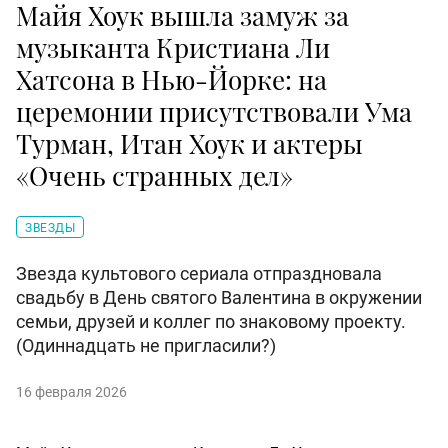
Майя Хоук вышла замуж за
музыканта Кристиана Ли
Хатсона в Нью-Йорке: на
церемонии присутствовали Ума
Турман, Итан Хоук и актеры
«Очень странных дел»
ЗВЕЗДЫ
Звезда культового сериала отпраздновала
свадьбу в День святого Валентина в окружении
семьи, друзей и коллег по знаковому проекту.
(Одиннадцать не пригласили?)
16 февраля 2026