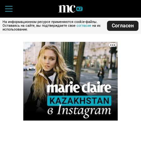
На информационном ресурсе применяются cookie-файлы.
Согласен
Оставаясь на сайте, вы подтверждаете свое
согласие
на их
использование.