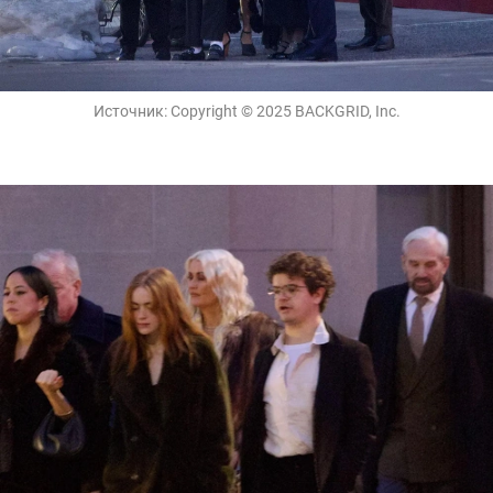
Источник:
Copyright © 2025 BACKGRID, Inc.