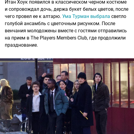
Итан Хоук появился в классическом черном костюме
и сопровождал дочь, держа букет белых цветов, после
чего провел ее к алтарю.
Ума Турман выбрала
светло
голубой ансамбль с цветочным рисунком. После
венчания молодожены вместе с гостями отправились
на прием в The Players Members Club, где продолжили
празднование.