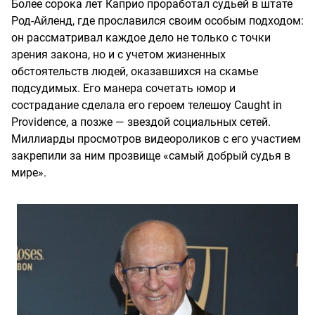
Более сорока лет Каприо проработал судьей в штате
Род-Айленд, где прославился своим особым подходом:
он рассматривал каждое дело не только с точки
зрения закона, но и с учетом жизненных
обстоятельств людей, оказавшихся на скамье
подсудимых. Его манера сочетать юмор и
сострадание сделала его героем телешоу Caught in
Providence, а позже — звездой социальных сетей.
Миллиарды просмотров видеороликов с его участием
закрепили за ним прозвище «самый добрый судья в
мире».