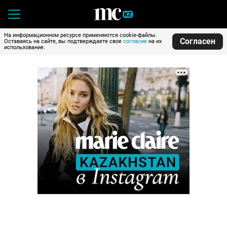
На информационном ресурсе применяются cookie-файлы.
Согласен
Оставаясь на сайте, вы подтверждаете свое
согласие
на их
использование.