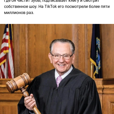
где он чистит зубы, подписывает книгу и смотрит
собственное шоу. На TikTok его посмотрели более пяти
миллионов раз.