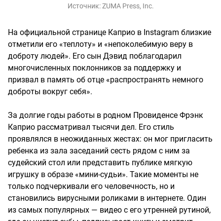
Источник:
ZUMA Press, Inc.
На официальной странице Каприо в Instagram близкие
отметили его «теплоту» и «непоколебимую веру в
доброту людей». Его сын Дэвид поблагодарил
многочисленных поклонников за поддержку и
призвал в память об отце «распространять немного
доброты вокруг себя».
За долгие годы работы в родном Провиденсе Фрэнк
Каприо рассматривал тысячи дел. Его стиль
проявлялся в неожиданных жестах: он мог пригласить
ребенка из зала заседаний сесть рядом с ним за
судейский стол или представить публике мягкую
игрушку в образе «мини-судьи». Такие моменты не
только подчеркивали его человечность, но и
становились вирусными роликами в интернете. Один
из самых популярных — видео с его утренней рутиной,