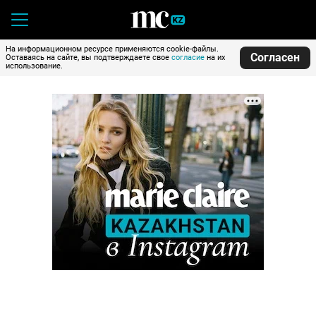
На информационном ресурсе применяются cookie-файлы.
Согласен
Оставаясь на сайте, вы подтверждаете свое
согласие
на их
использование.