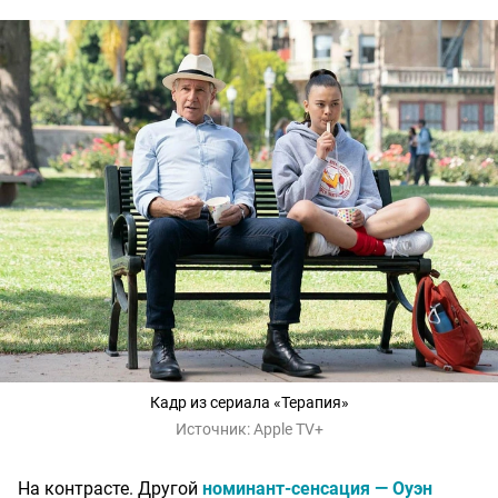
Кадр из сериала «Терапия»
Источник:
Apple TV+
На контрасте. Другой
номинант-сенсация — Оуэн