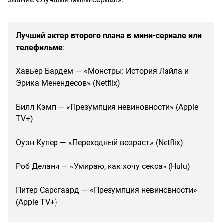
Лучший актер второго плана в мини-сериале или
телефильме
:
Хавьер Бардем — «Монстры: История Лайла и
Эрика Менендесов» (Netflix)
Билл Кэмп — «Презумпция невиновности» (Apple
TV+)
Оуэн Купер — «Переходный возраст» (Netflix)
Роб Делани — «Умираю, как хочу секса» (Hulu)
Питер Сарсгаард — «Презумпция невиновности»
(Apple TV+)