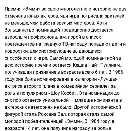
Премия «Эмми» за свою многолетнюю историю не раз
отмечала юных актеров, чья игра потрясала зрителей
не меньше, чем работа зрелых мастеров. Хотя
большинство номинаций традиционно достается
взрослым профессионалам, порой в список
претендентов на главную ТВ-награду попадают дети и
подростки, демонстрирующие выдающиеся
способности к игре. Самой молодой номинанткой за
всю историю премии остается Кешиа Найт Пуллиам,
получившая признание в возрасте всего 6 лет. В 1986
году она была номинирована в категории «Лучшая
актриса второго плана в комедийном сериале» за
роль в популярном «Шоу Косби». Эта номинация до
сих пор остается уникальной — младше номинанта в
актерских категориях не было. Другой исторической
фигурой стала Роксана Зал, которая стала самой
молодой победительницей «Эмми». В 1984 году, в
возрасте 14 лет, она получила награду за роль в