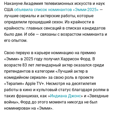
Накануне Академия телевизионных искусств и наук
США
объявила список номинантов «Эмми-2025»
—
лучшие сериалы и актерские работы, которые
определили прошедший сезон. Из крайности в
крайность: главных сенсаций в списках кандидатов
было две. И обе — связаны с возрастом номинанта и
его опытом.
Свою первую в карьере номинацию на премию
«Эмми» в 2025 году получил Харрисон Форд. В
возрасте 83 лет легендарный актер оказался среди
претендентов в категории «Лучший актер в
комедийном сериале» за свою роль в проекте
«Терапия» Apple TV+. Несмотря на десятилетия
работы в кино и культовый статус благодаря ролям в
таких франшизах, как »
Индиана Джонс
» и «Звездные
войны», Форд до этого момента никогда не был
номинирован на «Эмми».