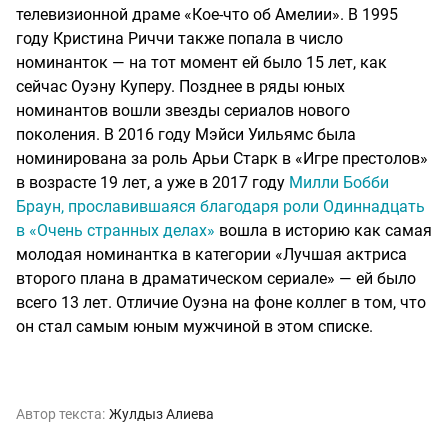
телевизионной драме «Кое-что об Амелии». В 1995
году Кристина Риччи также попала в число
номинанток — на тот момент ей было 15 лет, как
сейчас Оуэну Куперу. Позднее в ряды юных
номинантов вошли звезды сериалов нового
поколения. В 2016 году Мэйси Уильямс была
номинирована за роль Арьи Старк в «Игре престолов»
в возрасте 19 лет, а уже в 2017 году
Милли Бобби
Браун, прославившаяся благодаря роли Одиннадцать
в «Очень странных делах»
вошла в историю как самая
молодая номинантка в категории «Лучшая актриса
второго плана в драматическом сериале» — ей было
всего 13 лет. Отличие Оуэна на фоне коллег в том, что
он стал самым юным мужчиной в этом списке.
Автор текста:
Жулдыз Алиева