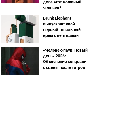
деле этот Кожаный
человек?
Drunk Elephant
выпускают свой
первый тональный
крем с пептидами
«Человек-паук: Новый
день» 2026:
Объяснение концовки
с сцены после титров