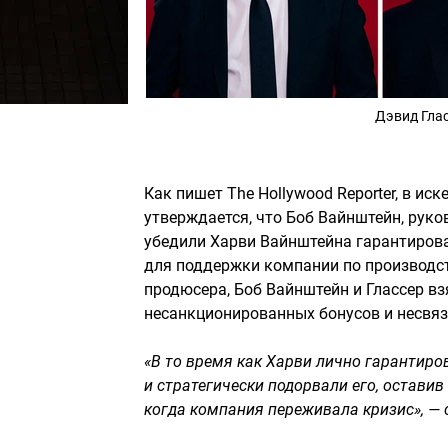
Дэвид Глас
Как пишет The Hollywood Reporter, в ис
утверждается, что Боб Вайнштейн, руко
убедили Харви Вайнштейна гарантировать
для поддержки компании по производст
продюсера, Боб Вайнштейн и Глассер вз
несанкционированных бонусов и несвя
«В то время как Харви лично гарантиров
и стратегически подорвали его, оставив
когда компания переживала кризис», — 