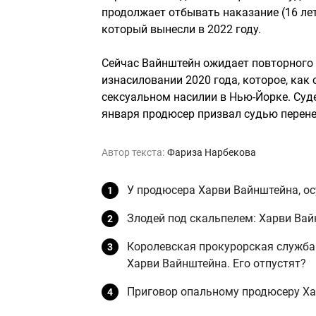
продолжает отбывать наказание (16 лет
который вынесли в 2022 году.
Сейчас Вайнштейн ожидает повторного 
изнасиловании 2020 года, которое, как
сексуальном насилии в Нью-Йорке. Суде
января продюсер призвал судью перене
Автор текста:
Фариза Нарбекова
У продюсера Харви Вайнштейна, ос
Злодей под скальпелем: Харви Вай
Королевская прокурорская служба
Харви Вайнштейна. Его отпустят?
Приговор опальному продюсеру Ха