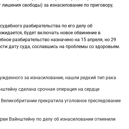
 лишения свободы) за изнасилование по приговору,
судебного разбирательства по его делу об
 ожидается, будет включать новое обвинение в
бное разбирательство назначено на 15 апреля, но 29
сти дату суда, сославшись на проблемы со здоровьем.
ужденного за изнасилование, нашли редкий тип рака
нштейну сделана срочная операция на сердце
 Великобритании прекратила уголовное преследование
рви Вайнштейну по делу об изнасиловании отменили