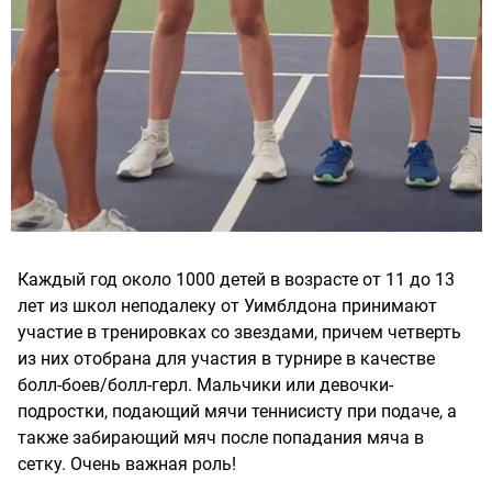
Каждый год около 1000 детей в возрасте от 11 до 13
лет из школ неподалеку от Уимблдона принимают
участие в тренировках со звездами, причем четверть
из них отобрана для участия в турнире в качестве
болл-боев/болл-герл. Мальчики или девочки-
подростки, подающий мячи теннисисту при подаче, а
также забирающий мяч после попадания мяча в
сетку. Очень важная роль!