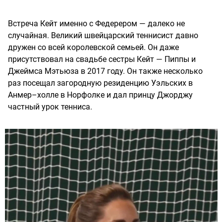
Встреча Кейт именно с Федерером — далеко не
случайная. Великий швейцарский теннисист давно
дружен со всей королевской семьей. Он даже
присутствовал на свадьбе сестры Кейт — Пиппы и
Джеймса Мэтьюза в 2017 году. Он также несколько
раз посещал загородную резиденцию Уэльских в
Анмер–холле в Норфолке и дал принцу Джорджу
частный урок тенниса.