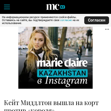
На информационном ресурсе применяются cookie-файлы.
Согласен
Оставаясь на сайте, вы подтверждаете свое
согласие
на их
использование.
Кейт Миддлтон вышла на корт
против «короля»