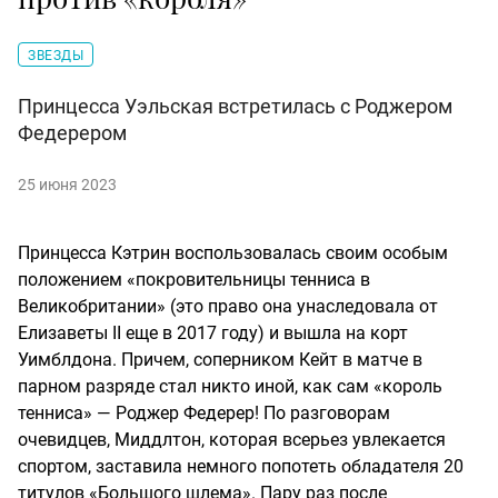
ЗВЕЗДЫ
Принцесса Уэльская встретилась с Роджером
Федерером
25 июня 2023
Принцесса Кэтрин воспользовалась своим особым
положением «покровительницы тенниса в
Великобритании» (это право она унаследовала от
Елизаветы II еще в 2017 году) и вышла на корт
Уимблдона. Причем, соперником Кейт в матче в
парном разряде стал никто иной, как сам «король
тенниса» — Роджер Федерер! По разговорам
очевидцев, Миддлтон, которая всерьез увлекается
спортом, заставила немного попотеть обладателя 20
титулов «Большого шлема». Пару раз после