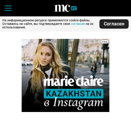
На информационном ресурсе применяются cookie-файлы.
Согласен
Оставаясь на сайте, вы подтверждаете свое
согласие
на их
использование.