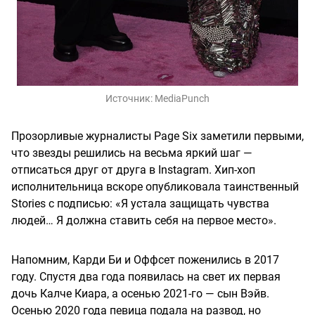
Источник:
MediaPunch
Прозорливые журналисты Page Six заметили первыми,
что звезды решились на весьма яркий шаг —
отписаться друг от друга в Instagram. Хип-хоп
исполнительница вскоре опубликовала таинственный
Stories с подписью: «Я устала защищать чувства
людей… Я должна ставить себя на первое место».
Напомним, Карди Би и Оффсет поженились в 2017
году. Спустя два года появилась на свет их первая
дочь Калче Киара, а осенью 2021-го — сын Вэйв.
Осенью 2020 года певица подала на развод, но