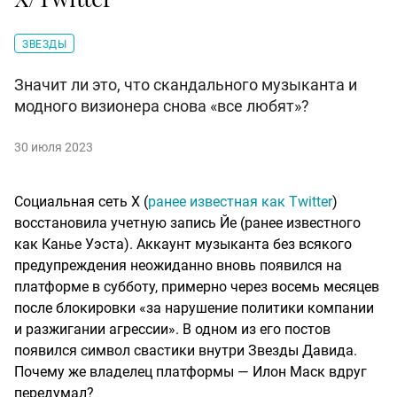
ЗВЕЗДЫ
Значит ли это, что скандального музыканта и
модного визионера снова «все любят»?
30 июля 2023
Социальная сеть X (
ранее известная как Twitter
)
восстановила учетную запись Йе (ранее известного
как Канье Уэста). Аккаунт музыканта без всякого
предупреждения неожиданно вновь появился на
платформе в субботу, примерно через восемь месяцев
после блокировки «за нарушение политики компании
и разжигании агрессии». В одном из его постов
появился символ свастики внутри Звезды Давида.
Почему же владелец платформы — Илон Маск вдруг
передумал?