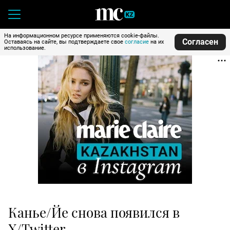
На информационном ресурсе применяются cookie-файлы.
Согласен
Оставаясь на сайте, вы подтверждаете свое
согласие
на их
использование.
Канье/Йе снова появился в
X/Twitter