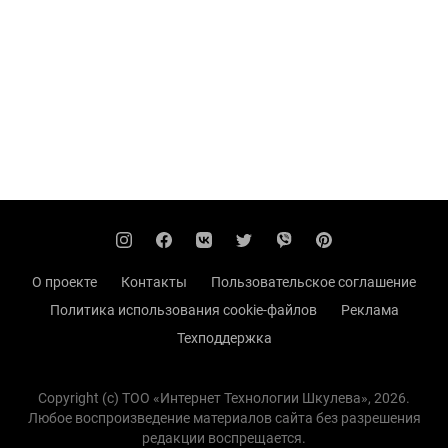
О проекте
Контакты
Пользовательское соглашение
Политика использования cookie-файлов
Реклама
Техподдержка
Copyright (с) TOO «Интернет Технологии Шкулева», 2026.
Любое воспроизведение материалов сайта без разрешения
редакции воспрещается.