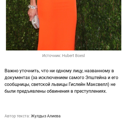
Источник:
Hubert Boesl
Важно уточнить, что ни одному лицу, названному в
документах (за исключением самого Эпштейна и его
сообщницы, светской львицы Гислейн Максвелл) не
были предъявлены обвинения в преступлениях.
Автор текста:
Жулдыз Алиева