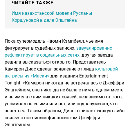
ЧИТАЙТЕ ТАКЖЕ
Имя казахстанской модели Русланы
Коршуновой в деле Эпштейна
Пока супермодель Наоми Кэмпбелл, чье имя
фигурирует в судебных записях,
завуалированно
рефлектирует в социальных сетях
, другая звезда
решила высказаться открыто. Представитель
Камерон Диас сделал заявление от лица
культовой
актрисы из «Маски»
для издания Entertainment
Tonight: «Камерон никогда не встречалась с Джеффри
Эпштейном, она никогда не была с ним в одном месте
и не имела с ним никаких связей, независимо от того,
упоминал он ее имя или нет, или подразумевал, что
знает ее». Таким образом, Диас отрицает «какую-либо
связь» с покойным финансистом Джеффри
Эпштейном.