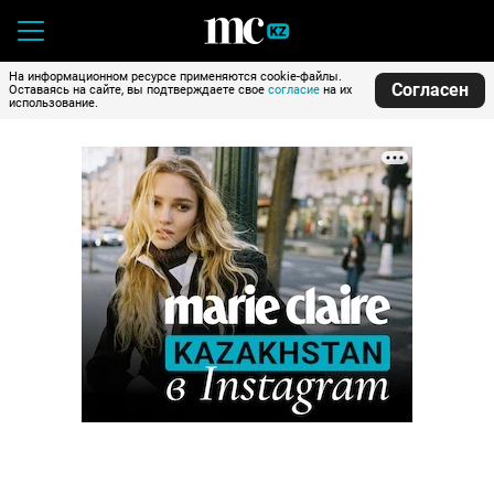
На информационном ресурсе применяются cookie-файлы.
Согласен
Оставаясь на сайте, вы подтверждаете свое
согласие
на их
использование.