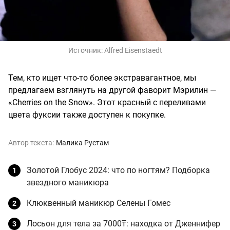
Источник:
Alfred Eisenstaedt
Тем, кто ищет что-то более экстравагантное, мы
предлагаем взглянуть на другой фаворит Мэрилин —
«Cherries on the Snow». Этот красный с переливами
цвета фуксии также доступен к покупке.
Автор текста:
Малика Рустам
Золотой Глобус 2024: что по ногтям? Подборка
звездного маникюра
Клюквенный маникюр Селены Гомес
Лосьон для тела за 7000₸: находка от Дженнифер