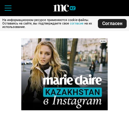
На информационном ресурсе применяются cookie-файлы.
Согласен
Оставаясь на сайте, вы подтверждаете свое
согласие
на их
использование.