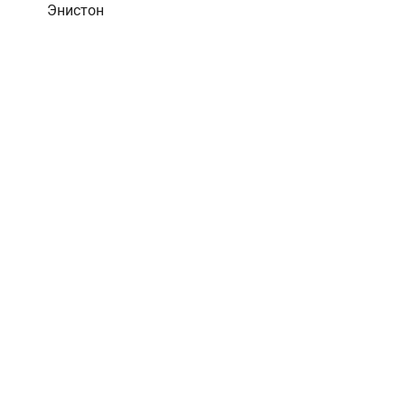
Энистон