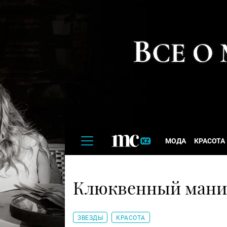
МОДА
КРАСОТА
Клюквенный мани
ЗВЕЗДЫ
КРАСОТА