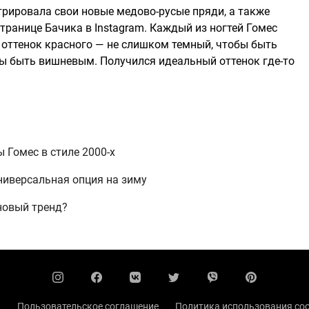
трировала свои новые медово-русые пряди, а также
транице Бачика в Instagram. Каждый из ногтей Гомес
 оттенок красного — не слишком темный, чтобы быть
бы быть вишневым. Получился идеальный оттенок где-то
 Гомес в стиле 2000-х
универсальная опция на зиму
новый тренд?
ы
Пользовательское соглашение
Политика использования coo