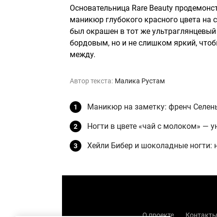
Основательница Rare Beauty продемонс
маникюр глубокого красного цвета на с
был окрашен в тот же ультраглянцевый
бордовым, но и не слишком яркий, что
между.
Автор текста:
Малика Рустам
Маникюр на заметку: френч Селены
Ногти в цвете «чай с молоком» — 
Хейли Бибер и шоколадные ногти: 
О проекте
Контакт