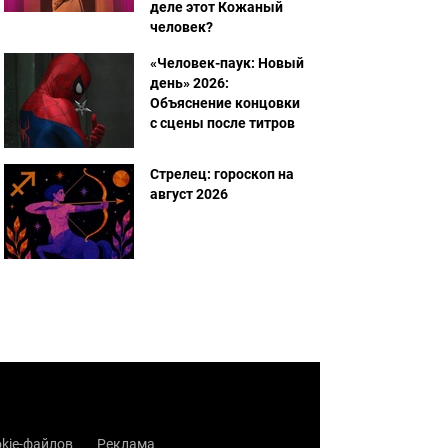
деле этот Кожаный
человек?
«Человек-паук: Новый
день» 2026:
Объяснение концовки
с сцены после титров
Стрелец: гороскоп на
август 2026
kie-файлов
Реклама