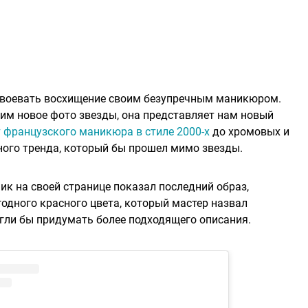
 завоевать восхищение своим безупречным маникюром.
им новое фото звезды, она представляет нам новый
 французского маникюра в стиле 2000-х
до хромовых и
ного тренда, который бы прошел мимо звезды.
ик на своей странице показал последний образ,
одного красного цвета, который мастер назвал
ли бы придумать более подходящего описания.