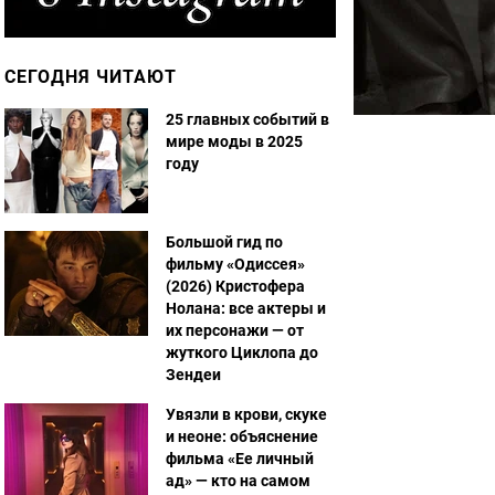
СЕГОДНЯ ЧИТАЮТ
25 главных событий в
мире моды в 2025
году
Большой гид по
фильму «Одиссея»
(2026) Кристофера
Нолана: все актеры и
их персонажи — от
жуткого Циклопа до
Зендеи
Увязли в крови, скуке
и неоне: объяснение
фильма «Ее личный
ад» — кто на самом