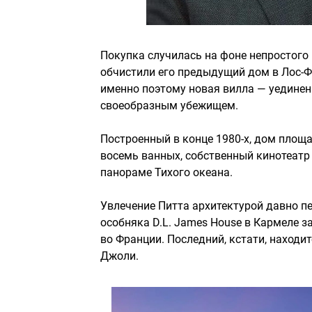
Покупка случилась на фоне непростого 
обчистили его предыдущий дом в Лос-Ф
именно поэтому новая вилла — уединен
своеобразным убежищем.
Построенный в конце 1980-х, дом площа
восемь ванных, собственный кинотеатр 
панораме Тихого океана.
Увлечение Питта архитектурой давно п
особняка D.L. James House в Кармеле з
во Франции. Последний, кстати, находи
Джоли.