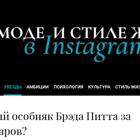
ЗВЕЗДЫ
АМБИЦИИ
ПСИХОЛОГИЯ
КУЛЬТУРА
СТИЛЬ ЖИ
й особняк Брэда Питта за
аров?