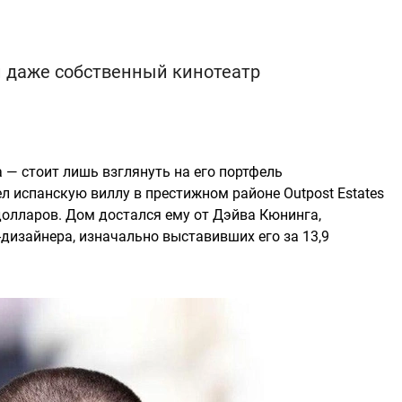
и даже собственный кинотеатр
 — стоит лишь взглянуть на его портфель
л испанскую виллу в престижном районе Outpost Estates
долларов. Дом достался ему от Дэйва Кюнинга,
ны-дизайнера, изначально выставивших его за 13,9