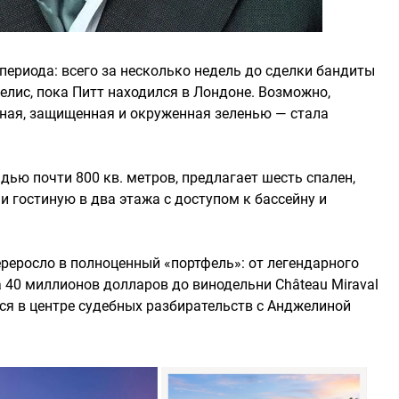
периода: всего за несколько недель до сделки бандиты
елис, пока Питт находился в Лондоне. Возможно,
ная, защищенная и окруженная зеленью — стала
дью почти 800 кв. метров, предлагает шесть спален,
и гостиную в два этажа с доступом к бассейну и
ереросло в полноценный «портфель»: от легендарного
а 40 миллионов долларов до винодельни Château Miraval
тся в центре судебных разбирательств с Анджелиной