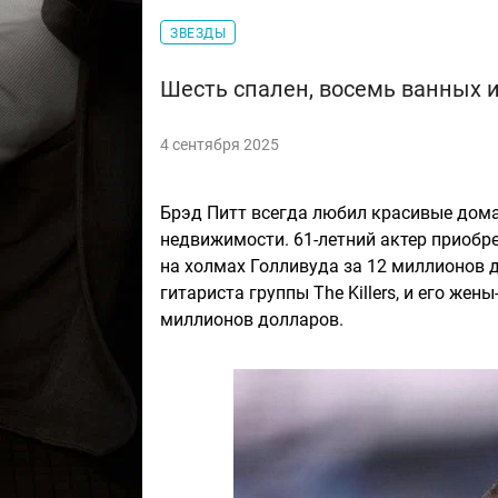
ЗВЕЗДЫ
Шесть спален, восемь ванных 
4 сентября 2025
Брэд Питт всегда любил красивые дома
недвижимости. 61-летний актер приобре
на холмах Голливуда за 12 миллионов 
гитариста группы The Killers, и его же
миллионов долларов.