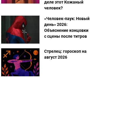
деле этот Кожаный
человек?
«Человек-паук: Новый
день» 2026:
Объяснение концовки
с сцены после титров
Стрелец: гороскоп на
август 2026