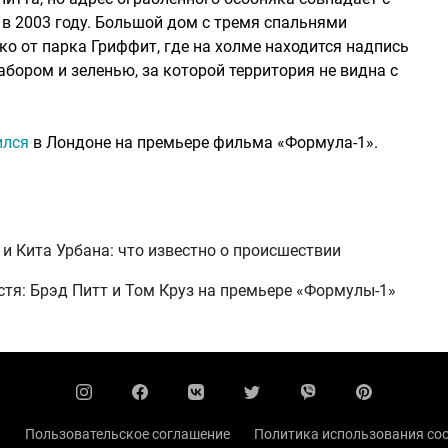
 в 2003 году. Большой дом с тремя спальнями
ко от парка Гриффит, где на холме находится надпись
бором и зеленью, за которой территория не видна с
ился
в Лондоне на премьере фильма «Формула-1».
и Кита Урбана: что известно о происшествии
стя: Брэд Питт и Том Круз на премьере «Формулы-1»
ы
Пользовательское соглашение
Политика использования coo