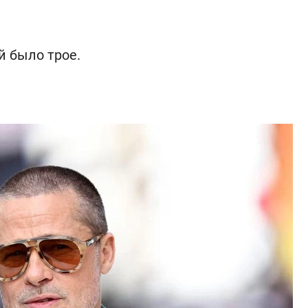
й было трое.