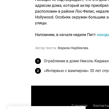
адресом дома, который актер приобрел
расположен в районе Лос-Фелис, недале
Hollywood. Особняк окружен большим за
улицы.
Напомним, в начале недели Питт
наход
Автор текста:
Фариза Нарбекова
Ограбление в доме Николь Кидман 
«Интервью с вампиром» 30 лет спу
О проекте
Контакт