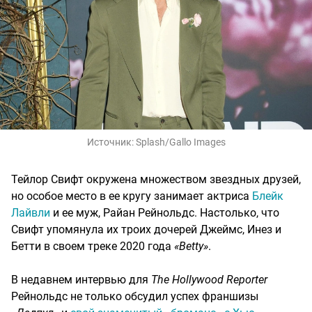
Источник:
Splash/Gallo Images
Тейлор Свифт окружена множеством звездных друзей,
но особое место в ее кругу занимает актриса
Блейк
Лайвли
и ее муж, Райан Рейнольдс. Настолько, что
Свифт упомянула их троих дочерей Джеймс, Инез и
Бетти в своем треке 2020 года
«Betty»
.
В недавнем интервью для
The Hollywood Reporter
Рейнольдс не только обсудил успех франшизы