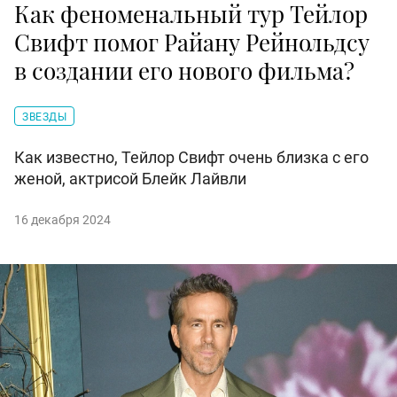
Как феноменальный тур Тейлор
Свифт помог Райану Рейнольдсу
в создании его нового фильма?
ЗВЕЗДЫ
Как известно, Тейлор Свифт очень близка с его
женой, актрисой Блейк Лайвли
16 декабря 2024