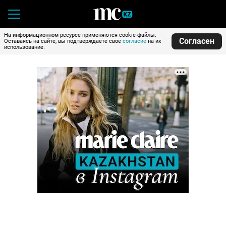
На информационном ресурсе применяются cookie-файлы.
Согласен
Оставаясь на сайте, вы подтверждаете свое
согласие
на их
использование.