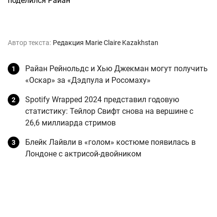
поделился Райан
Автор текста:
Редакция Marie Claire Kazakhstan
Райан Рейнольдс и Хью Джекман могут получить
«Оскар» за «Дэдпула и Росомаху»
Spotify Wrapped 2024 представил годовую
статистику: Тейлор Свифт снова на вершине с
26,6 миллиарда стримов
Блейк Лайвли в «голом» костюме появилась в
Лондоне с актрисой-двойником