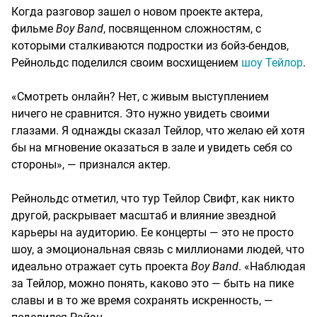
Когда разговор зашел о новом проекте актера,
фильме
Boy Band
, посвященном сложностям, с
которыми сталкиваются подростки из бойз-бендов,
Рейнольдс поделился своим восхищением
шоу Тейлор
.
«Смотреть онлайн? Нет, с живым выступлением
ничего не сравнится. Это нужно увидеть своими
глазами. Я однажды сказал Тейлор, что желаю ей хотя
бы на мгновение оказаться в зале и увидеть себя со
стороны», — признался актер.
Рейнольдс отметил, что тур Тейлор Свифт, как никто
другой, раскрывает масштаб и влияние звездной
карьеры на аудиторию. Ее концерты — это не просто
шоу, а эмоциональная связь с миллионами людей, что
идеально отражает суть проекта
Boy Band
. «Наблюдая
за Тейлор, можно понять, каково это — быть на пике
славы и в то же время сохранять искренность, —