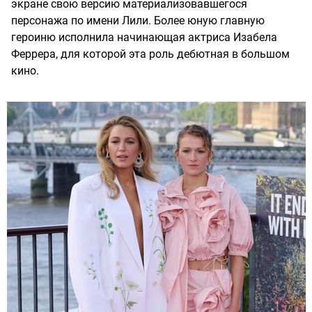
экране свою версию материализовавшегося
персонажа по имени Лили. Более юную главную
героиню исполнила начинающая актриса Изабела
Феррера, для которой эта роль дебютная в большом
кино.