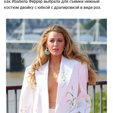
как Изабела Феррер выбрала для съемки нежный
костюм двойку с юбкой с драпировкой в виде роз.