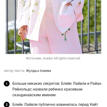
Источник:
Avalon All rights reserved.
Автор текста:
Жулдыз Алиева
Больше никаких секретов: Блейк Лайвли и Райан
Рейнольдс назвали ребенка красивым
скандинавским именем
Блейк Лайвли публично извинилась перед Кейт