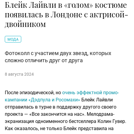
Блейк Лайвли в «голом» костюме
появилась в Лондоне с актрисой-
двойником
МОДА
Фотоколл с участием двух звезд, которых
сложно отличить друг от друга
8 августа 2024
После эпизодической, но
очень эффектной промо-
кампании «Дэдпула и Росомахи»
Блейк Лайвли
отправилась в турне в поддержку другого своего
проекта — «Все закончится на нас». Мелодрама-
экранизация одноименного бестселлера Колин Гувер.
Как оказалось, не только Блейк представила на