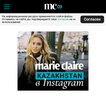
На информационном ресурсе применяются cookie-файлы.
Согласен
Оставаясь на сайте, вы подтверждаете свое
согласие
на их
использование.