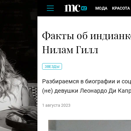
МОДА
КРАСОТА
Факты об индиан
Нилам Гилл
ЗВЕЗДЫ
Разбираемся в биографии и со
(не) девушки Леонардо Ди Кап
1 августа 2023