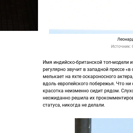
Леонард
Источник:
Имя индийско-британской топ-модели и
регулярно звучит в западной прессе «в
мелькает на яхте оскароносного актера,
вдоль европейского побережья. Что ни 
красотка неизменно сидит рядом. Слухо
неожиданно решила их прокомментирова
статуса, никогда не делали.