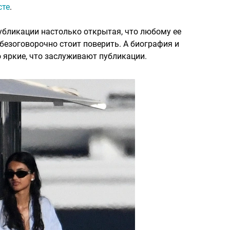
сте
.
убликации настолько открытая, что любому ее
безоговорочно стоит поверить. А биография и
 яркие, что заслуживают публикации.