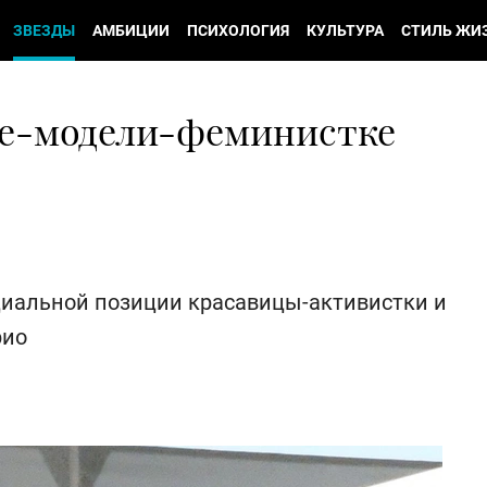
ЗВЕЗДЫ
АМБИЦИИ
ПСИХОЛОГИЯ
КУЛЬТУРА
СТИЛЬ ЖИ
ке-модели-феминистке
циальной позиции красавицы-активистки и
рио