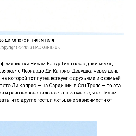
о Ди Каприо и Нилам Гилл
Copyright © 2023 BACKGRID UK
 феминистки Нилам Капур Гилл последний месяц
 связке» с Леонардо Ди Каприо. Девушка через день
 на которой тот путешествует с друзьями и с семьей
фото Ди Каприо — на Сардинии, в Сен-Тропе — то эта
в и разговоров стало настолько много, что Нилам
ть, что другие гостьи яхты, вне зависимости от