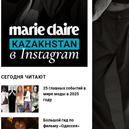
СЕГОДНЯ ЧИТАЮТ
25 главных событий в
мире моды в 2025
году
Большой гид по
фильму «Одиссея»