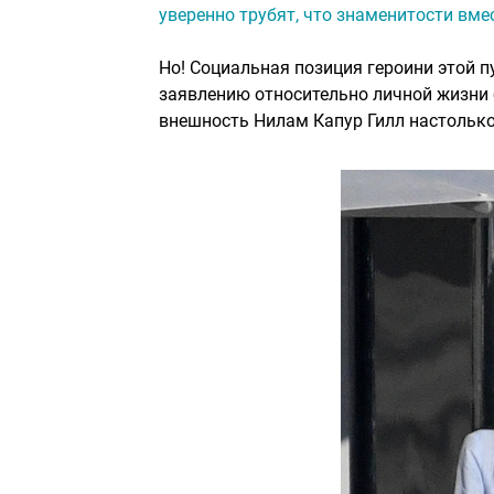
уверенно трубят, что знаменитости вме
Но! Социальная позиция героини этой п
заявлению относительно личной жизни 
внешность Нилам Капур Гилл настолько