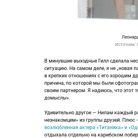
Леонард
Источник:
В минувшие выходные Гилл сделала не
ситуацию. На самом деле, я не „новая п
в крепких отношениях с его хорошим д
причина, по которой мы были сфотогра
своим партнером. Я надеюсь, что этот т
домыслы».
Удивительно другое — Нилам каждый ра
незнакомцем» из группы друзей. Плюс —
возлюбленная актера «Титаника» и «О
отдыхала отдельно на карибском побер