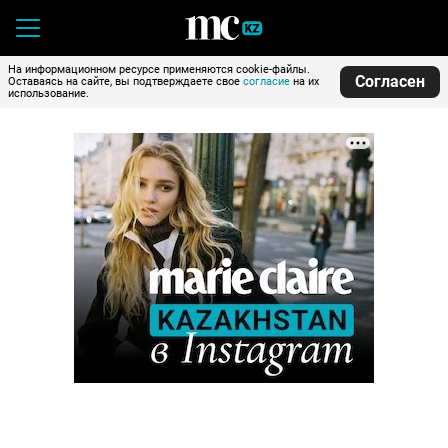
На информационном ресурсе применяются cookie-файлы.
Согласен
Оставаясь на сайте, вы подтверждаете свое
согласие
на их
использование.