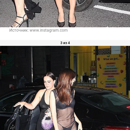
Источник:
www.instagram.com
3 из 4