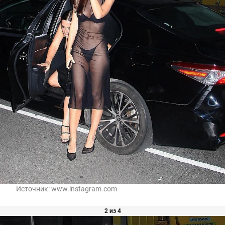
Источник:
www.instagram.com
2 из 4