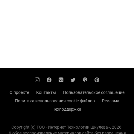
О проекте
Контакты
Пользовательское соглашение
Политика использования cookie-файлов
Реклама
Техподдержка
Copyright (с) TOO «Интернет Технологии Шкулева», 2026.
Любое воспроизведение материалов сайта без разрешения