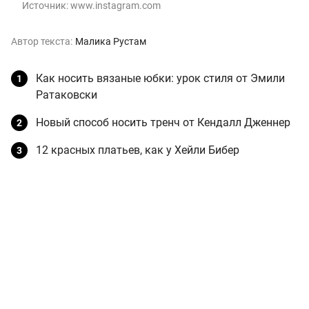
Источник:
www.instagram.com
Автор текста:
Малика Рустам
Как носить вязаные юбки: урок стиля от Эмили
Ратаковски
Новый способ носить тренч от Кендалл Дженнер
12 красных платьев, как у Хейли Бибер