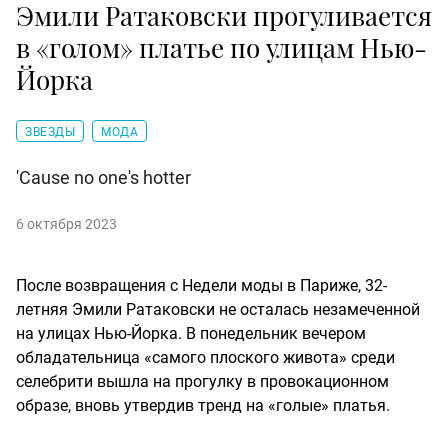
Эмили Ратаковски прогуливается
в «голом» платье по улицам Нью-
Йорка
ЗВЕЗДЫ
МОДА
'Cause no one's hotter
6 октября 2023
После возвращения с Недели моды в Париже, 32-
летняя Эмили Ратаковски не осталась незамеченной
на улицах Нью-Йорка. В понедельник вечером
обладательница «самого плоского живота» среди
селебрити вышла на прогулку в провокационном
образе, вновь утвердив тренд на «голые» платья.