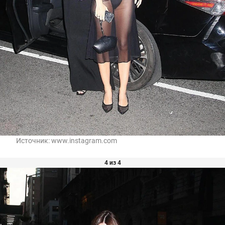
Источник:
www.instagram.com
4 из 4