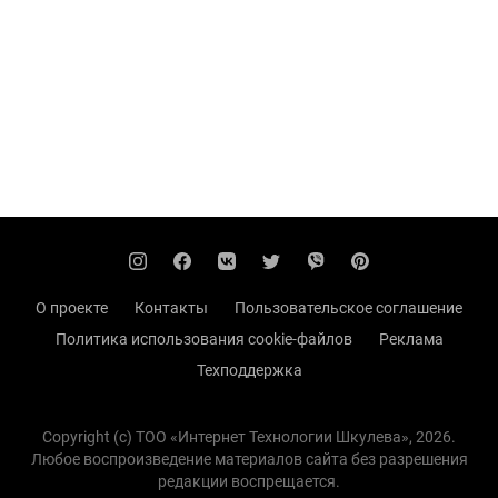
О проекте
Контакты
Пользовательское соглашение
Политика использования cookie-файлов
Реклама
Техподдержка
Copyright (с) TOO «Интернет Технологии Шкулева», 2026.
Любое воспроизведение материалов сайта без разрешения
редакции воспрещается.