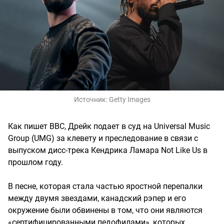
Источник:
Getty Images
Как пишет BBC, Дрейк подает в суд на Universal Music
Group (UMG) за клевету и преследование в связи с
выпуском дисс-трека Кендрика Ламара Not Like Us в
прошлом году.
В песне, которая стала частью яростной перепалки
между двумя звездами, канадский рэпер и его
окружение были обвинены в том, что они являются
«сертифицированными педофилами», которых