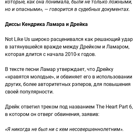
которые, как она понимала, были не только ложными,
но и опасными», — говорится в судебных документах.
Диссы Кендрика Ламара и Дрейка
Not Like Us широко расценивался как решающий удар
в затянувшейся вражде между Дрейком и Ламаром,
которая длится с начала 2010-х годов.
В тексте песни Ламар утверждает, что Дрейку
«нравятся молодые», и обвиняет его в использовании
других, более авторитетных рэперов, для повышения
своей популярности.
Дрейк ответил треком под названием The Heart Part 6,
в котором он отверг обвинения, заявив:
«Я никогда не был ни с кем несовершеннолетним».