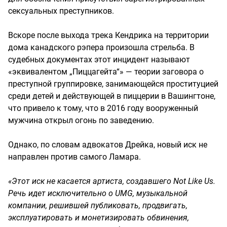
сексуальных преступников.
Вскоре после выхода трека Кендрика на территории
дома канадского рэпера произошла стрельба. В
судебных документах этот инцидент называют
«эквивалентом „Пиццагейта“» — теории заговора о
преступной группировке, занимающейся проституцией
среди детей и действующей в пиццерии в Вашингтоне,
что привело к тому, что в 2016 году вооруженный
мужчина открыл огонь по заведению.
Однако, по словам адвокатов Дрейка, новый иск не
направлен против самого Ламара.
«Этот иск не касается артиста, создавшего Not Like Us.
Речь идет исключительно о UMG, музыкальной
компании, решившей публиковать, продвигать,
эксплуатировать и монетизировать обвинения,