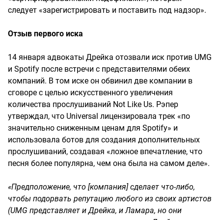
следует «зарегистрировать и поставить под надзор».
Отзыв первого иска
14 января адвокаты Дрейка отозвали иск против UMG
и Spotify после встречи с представителями обеих
компаний. В том иске он обвинил две компании в
сговоре с целью искусственного увеличения
количества прослушиваний Not Like Us. Рэпер
утверждал, что Universal лицензировала трек «по
значительно сниженным ценам для Spotify» и
использовала ботов для создания дополнительных
прослушиваний, создавая «ложное впечатление, что
песня более популярна, чем она была на самом деле».
«Предположение, что [компания] сделает что-либо,
чтобы подорвать репутацию любого из своих артистов
(UMG представляет и Дрейка, и Ламара, но они