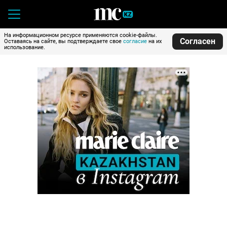
На информационном ресурсе применяются cookie-файлы.
Согласен
Оставаясь на сайте, вы подтверждаете свое
согласие
на их
использование.