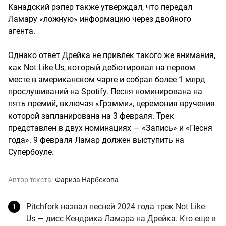
Канадский рэпер также утверждал, что передал
Ламару «ложную» информацию через двойного
агента.
Однако ответ Дрейка не привлек такого же внимания,
как Not Like Us, который дебютировал на первом
месте в американском чарте и собрал более 1 млрд
прослушиваний на Spotify. Песня номинирована на
пять премий, включая «Грэмми», церемония вручения
которой запланирована на 3 февраля. Трек
представлен в двух номинациях — «Запись» и «Песня
года». 9 февраля Ламар должен выступить на
Супербоуле.
Автор текста:
Фариза Нарбекова
Pitchfork назвал песней 2024 года трек Not Like
Us — дисс Кендрика Ламара на Дрейка. Кто еще в