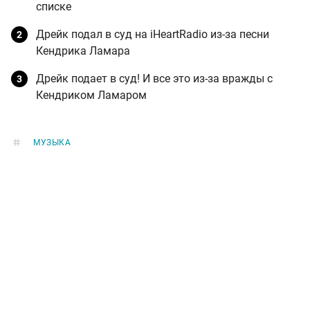
списке
Дрейк подал в суд на iHeartRadio из-за песни
Кендрика Ламара
Дрейк подает в суд! И все это из-за вражды с
Кендриком Ламаром
МУЗЫКА