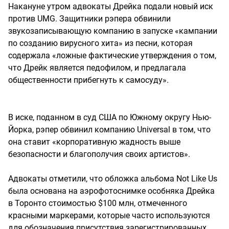
Накануне утром адвокаты Дрейка подали новый иск
против UMG. Защитники рэпера обвинили
звукозаписывающую компанию в запуске «кампании
по созданию вирусного хита» из песни, которая
содержала «ложные фактические утверждения о том,
что Дрейк является педофилом, и предлагала
общественности прибегнуть к самосуду».
В иске, поданном в суд США по Южному округу Нью-
Йорка, рэпер обвинил компанию Universal в том, что
она ставит «корпоративную жадность выше
безопасности и благополучия своих артистов».
Адвокаты отметили, что обложка альбома Not Like Us
была основана на аэрофотоснимке особняка Дрейка
в Торонто стоимостью $100 млн, отмеченного
красными маркерами, которые часто используются
для обозначения присутствия зарегистрированных