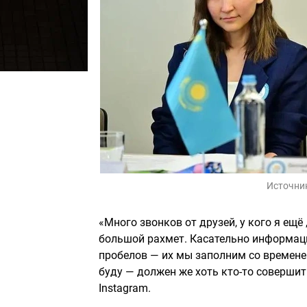
Источни
«Много звонков от друзей, у кого я ещё
большой рахмет. Касательно информаци
пробелов — их мы заполним со времене
буду — должен же хоть кто-то соверши
Instagram.