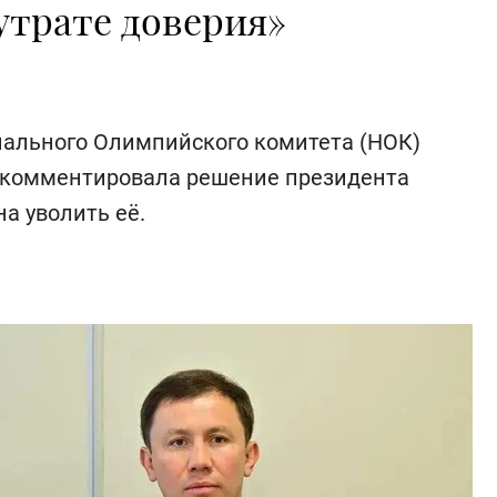
утрате доверия»
ального Олимпийского комитета (НОК)
окомментировала решение президента
а уволить её.