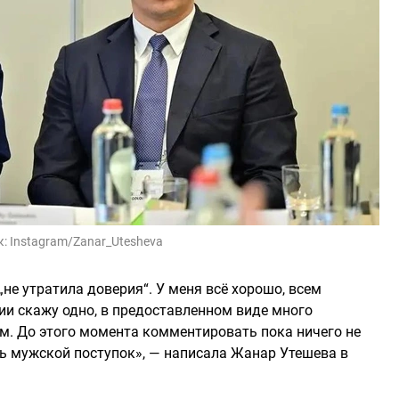
к:
Instagram/Zanar_Utesheva
 „не утратила доверия“. У меня всё хорошо, всем
и скажу одно, в предоставленном виде много
м. До этого момента комментировать пока ничего не
ть мужской поступок», — написала Жанар Утешева в