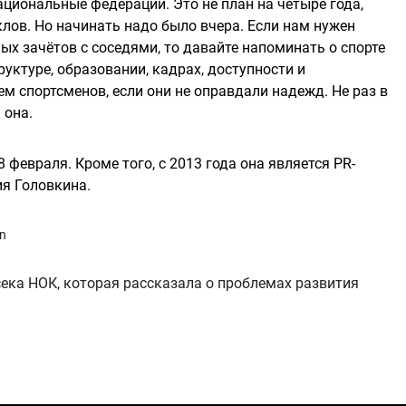
национальные федерации. Это не план на четыре года,
лов. Но начинать надо было вчера. Если нам нужен
ых зачётов с соседями, то давайте напоминать о спорте
руктуре, образовании, кадрах, доступности и
ем спортсменов, если они не оправдали надежд. Не раз в
 она.
 февраля. Кроме того, с 2013 года она является PR-
я Головкина.
an
ека НОК, которая рассказала о проблемах развития