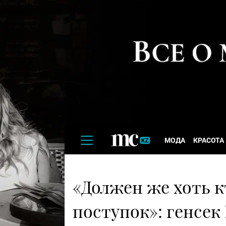
МОДА
КРАСОТА
«Должен же хоть 
поступок»: генсек