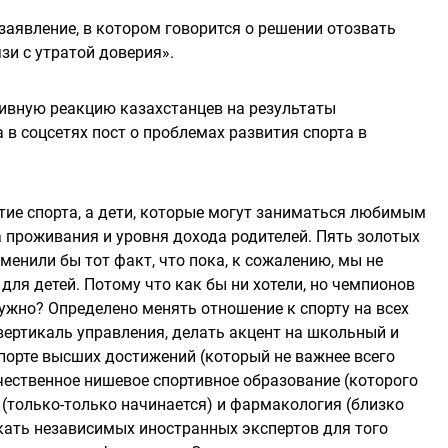
заявление, в котором говорится о решении отозвать
зи с утратой доверия».
тивную реакцию казахстанцев на результаты
в соцсетях пост о проблемах развития спорта в
тие спорта, а дети, которые могут заниматься любимым
а проживания и уровня дохода родителей. Пять золотых
менили бы тот факт, что пока, к сожалению, мы не
ля детей. Потому что как бы ни хотели, но чемпионов
 нужно? Определено менять отношение к спорту на всех
 вертикаль управления, делать акцент на школьный и
 спорте высших достижений (который не важнее всего
ественное нишевое спортивное образование (которого
а (только-только начинается) и фармакология (близко
лекать независимых иностранных экспертов для того