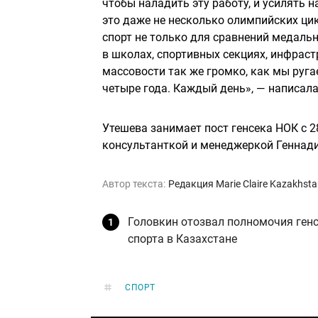
чтобы наладить эту работу, и усилять 
это даже не несколько олимпийских цик
спорт не только для сравнений медальн
в школах, спортивных секциях, инфраст
массовости так же громко, как мы руга
четыре года. Каждый день», — написала
Утешева занимает пост генсека НОК с 28
консультанткой и менеджеркой Геннади
Автор текста:
Редакция Marie Claire Kazakhst
Головкин отозвал полномочия генс
спорта в Казахстане
СПОРТ