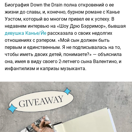
Биография Down the Drain полна откровений о ее
жизни до славы, и, конечно, бурном романе с Канье
Уэстом, который во многом привел ее к успеху. В
недавнем интервью на «Шоу Дрю Бэрримор», бывшая
девушка Канье/Йе
рассказала о своих недолгих
отношениях с рэпером. «Мой сын должен быть
первым и единственным. Я не подписывалась на то,
чтобы иметь двоих детей, понимаете?» — объяснила
она, имея в виду своего 2-летнего сына Валентино, и
инфантилизм и капризы музыканта.