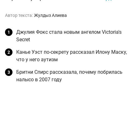
Автор текста:
Жулдыз Алиева
Джулия Фокс стала новым ангелом Victoria's
Secret
Канье Уэст по-секрету рассказал Илону Маску,
что у него аутизм
Бритни Спирс рассказала, почему побрилась
налысо в 2007 году