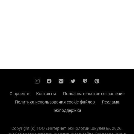
О проекте
Контакты
Пользовательское соглашение
Политика использования cookie-файлов
Реклама
Техподдержка
Copyright (с) TOO «Интернет Технологии Шкулева», 2026.