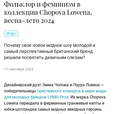
Фольклор и феминизм в
коллекции Chopova Lowena,
весна-лето 2024
МОДА
Почему свое новое модное шоу молодой и
самый перспективный британский бренд
решили посвятить девичьим слезам?
17 сентября 2023
Дизайнерский-дуэт Эмма Чопова и Лаура Ловена —
победительницы
престижного конкурса в мире моды
для молодых брендов LVMH Prize
. Их марка Chopova
Lowena переодела в фирменные гранжевые килты и
юбки-шотландки самых модных звездных героинь