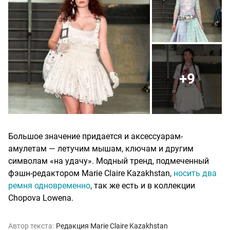
+9
Большое значение придается и аксессуарам-
амулетам — летучим мышам, ключам и другим
символам «на удачу». Модный тренд, подмеченный
фэшн-редактором Marie Claire Kazakhstan,
носить два
ремня одновременно
, так же есть и в коллекции
Chopova Lowena.
Автор текста:
Редакция Marie Claire Kazakhstan