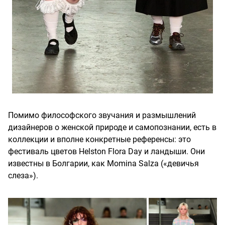
Помимо философского звучания и размышлений
дизайнеров о женской природе и самопознании, есть в
коллекции и вполне конкретные референсы: это
фестиваль цветов Helston Flora Day и ландыши. Они
известны в Болгарии, как Momina Salza («девичья
слеза»).