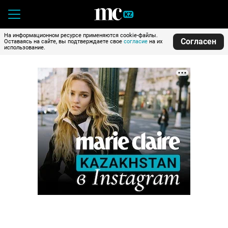
На информационном ресурсе применяются cookie-файлы.
Согласен
Оставаясь на сайте, вы подтверждаете свое
согласие
на их
использование.