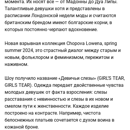
момента. Их носят все — от Мадонны до Дуа Липы.
Талантливые девушки хотя и представлены в
расписании Лондонской недели моды и считаются
британским брендом имеют болгарские корни, в
которых постоянно черпают вдохновение.
Новая взрывная коллекция Chopova Lowena, spring
summer 2024, это страстный диалог между старым и
новым, фольклором и феминизмом, пережитом и
наживном.
Шоу получило название «Девичьи слезы» (GIRL’S TEAR,
GIRLS TEAR). Одежда передает двойственные чувства
молодых девушек от факта взросления: слезы
расставания с невинностью и слезы в их новом и
смелом пути к женственности. Каждое изделие
построено на контрасте. Например, чистота
белоснежных платьев сочетается с духом воина в
кожаной броне.