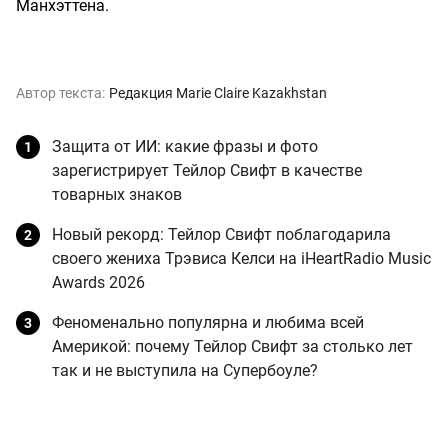
Манхэттена.
Автор текста:
Редакция Marie Claire Kazakhstan
Защита от ИИ: какие фразы и фото
зарегистрирует Тейлор Свифт в качестве
товарных знаков
Новый рекорд: Тейлор Свифт поблагодарила
своего жениха Трэвиса Келси на iHeartRadio Music
Awards 2026
Феноменально популярна и любима всей
Америкой: почему Тейлор Свифт за столько лет
так и не выступила на Супербоуле?