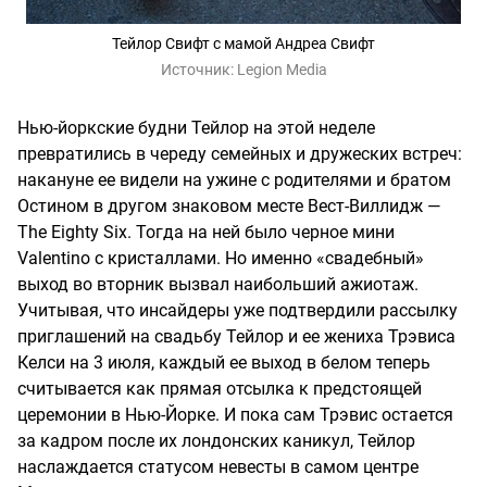
Тейлор Свифт с мамой Андреа Свифт
Источник:
Legion Media
Нью-йоркские будни Тейлор на этой неделе
превратились в череду семейных и дружеских встреч:
накануне ее видели на ужине с родителями и братом
Остином в другом знаковом месте Вест-Виллидж —
The Eighty Six. Тогда на ней было черное мини
Valentino с кристаллами. Но именно «свадебный»
выход во вторник вызвал наибольший ажиотаж.
Учитывая, что инсайдеры уже подтвердили рассылку
приглашений на свадьбу Тейлор и ее жениха Трэвиса
Келси на 3 июля, каждый ее выход в белом теперь
считывается как прямая отсылка к предстоящей
церемонии в Нью-Йорке. И пока сам Трэвис остается
за кадром после их лондонских каникул, Тейлор
наслаждается статусом невесты в самом центре