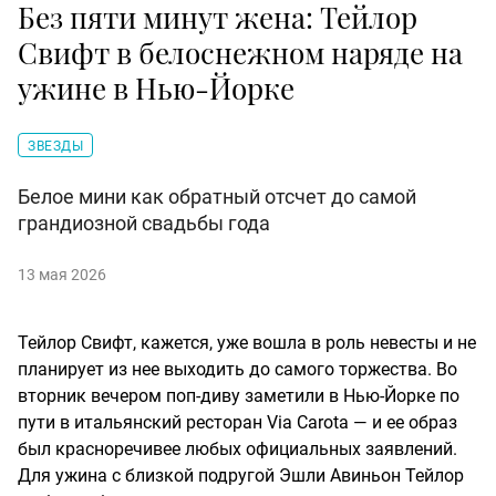
Без пяти минут жена: Тейлор
Свифт в белоснежном наряде на
ужине в Нью-Йорке
ЗВЕЗДЫ
Белое мини как обратный отсчет до самой
грандиозной свадьбы года
13 мая 2026
Тейлор Свифт, кажется, уже вошла в роль невесты и не
планирует из нее выходить до самого торжества. Во
вторник вечером поп-диву заметили в Нью-Йорке по
пути в итальянский ресторан Via Carota — и ее образ
был красноречивее любых официальных заявлений.
Для ужина с близкой подругой Эшли Авиньон Тейлор