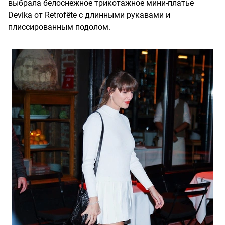
выбрала белоснежное трикотажное мини-платье
Devika от Retrofête с длинными рукавами и
плиссированным подолом.