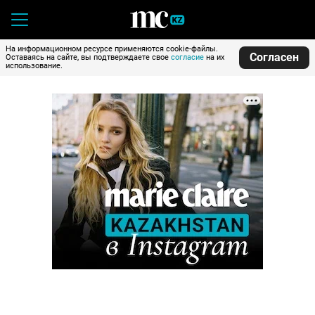
На информационном ресурсе применяются cookie-файлы.
Согласен
Оставаясь на сайте, вы подтверждаете свое
согласие
на их
использование.