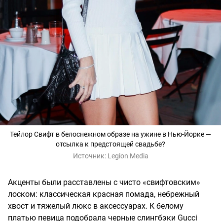
Тейлор Свифт в белоснежном образе на ужине в Нью-Йорке —
отсылка к предстоящей свадьбе?
Источник:
Legion Media
Акценты были расставлены с чисто «свифтовским»
лоском: классическая красная помада, небрежный
хвост и тяжелый люкс в аксессуарах. К белому
платью певица подобрала черные слингбэки Gucci