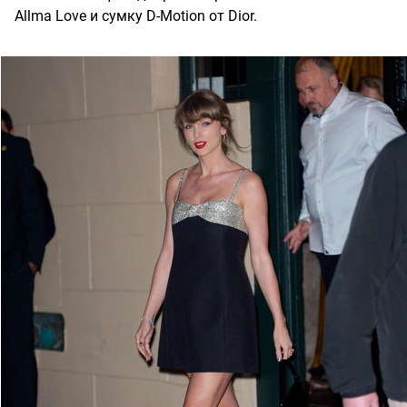
Allma Love и сумку D-Motion от Dior.