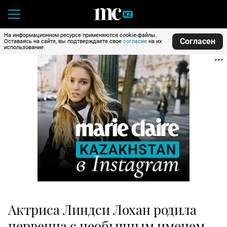
На информационном ресурсе применяются cookie-файлы.
Согласен
Оставаясь на сайте, вы подтверждаете свое
согласие
на их
использование.
Актриса Линдси Лохан родила
первенца с необычным именем