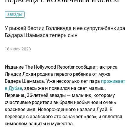
ЗВЕЗДЫ
У рыжей бестии Голливуда и ее супруга-банкира
Бадара Шаммаса теперь сын
18 июля 2023
Издание The Hollywood Reporter сообщает: актриса
Линдси Лохан родила первого ребенка от мужа
Бадера Шаммаса. Уже несколько лет пара
проживает
в Дубае
, здесь же и появился на свет малыш.
Первенец 36-летней звезды — мальчик, которому
счастливые родители выбрали необычное и очень
красивое имя. Новорожденного назвали Луай. В
переводе с арабского это означает «лев», и является
символом защиты и мужества.