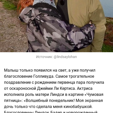
Источник:
@lindsaylohan
Малыш только появился на свет, а уже получил
благословение Голливуда. Самое трогательное
поздравление с рождением первенца пара получила
от оскароносной Джейми Ли Кертиса. Актриса
исполнила роль матери Линдси в картине «Чумовая
пятница»: «Волшебный понедельник! Моя экранная
дочь только что сделала меня кинобабушкой.
Благословенны Линдси, Бадер и новорожденный