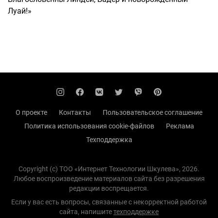
Луай!»
О проекте
Контакты
Пользовательское соглашение
Политика использования cookie-файлов
Реклама
Техподдержка
Copyright (с) TOO «Интернет Технологии Шкулева», 2026.
Любое воспроизведение материалов сайта без разрешения
редакции воспрещается.
Если у вас есть вопросы, связанные с некорректной работой
сайта, напишите
техподдержке