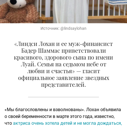
Источник:
@lindsaylohan
«Линдси Лохан и ее муж-финансист
Бадер Шаммас приветствовали
красивого, здорового сына по имени
Луай. Семья на седьмом небе от
любви и счастья» — гласит
официальное заявление звездных
представителей.
«Мы благословлены и взволнованы». Лохан объявила
о своей беременности в марте этого года, известно,
что
актриса очень хотела детей и не могла дождаться,