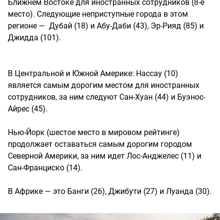
Ближнем Востоке для иностранных сотрудников (8-е
место). Следующие неприступные города в этом
регионе — Дубай (18) и Абу-Даби (43), Эр-Рияд (85) и
Джидда (101).
В Центральной и Южной Америке: Нассау (10)
является самым дорогим местом для иностранных
сотрудников, за ним следуют Сан-Хуан (44) и Буэнос-
Айрес (45).
Нью-Йорк (шестое место в мировом рейтинге)
продолжает оставаться самым дорогим городом
Северной Америки, за ним идет Лос-Анджелес (11) и
Сан-Франциско (14).
В Африке — это Банги (26), Джибути (27) и Луанда (30).