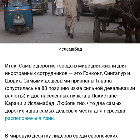
Исламабад
Итак. Самые дорогие города в мире для жизни для
иностранных сотрудников — это Гонконг, Сингапур и
Цюрих. Самыми дешевыми признаны Гавана
(опустилась на 83 позицию из-за сильной девальвации
валюты) и два населенных пункта в Пакистане —
Карачи и Исламабад. Любопытно, что два самых
дорогих и два самых дешевых места для переезда
расположены в Азии.
В мировую десятку лидеров среди европейских