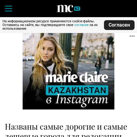
На информационном ресурсе применяются cookie-файлы.
Согласен
Оставаясь на сайте, вы подтверждаете свое
согласие
на их
использование.
Названы самые дорогие и самые
дешевые города для релокации.