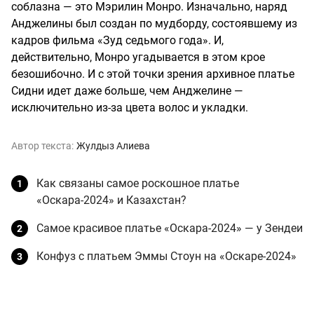
соблазна — это Мэрилин Монро. Изначально, наряд
Анджелины был создан по мудборду, состоявшему из
кадров фильма «Зуд седьмого года». И,
действительно, Монро угадывается в этом крое
безошибочно. И с этой точки зрения архивное платье
Сидни идет даже больше, чем Анджелине —
исключительно из-за цвета волос и укладки.
Автор текста:
Жулдыз Алиева
Как связаны самое роскошное платье
«Оскара-2024» и Казахстан?
Самое красивое платье «Оскара-2024» — у Зендеи
Конфуз с платьем Эммы Стоун на «Оскаре-2024»