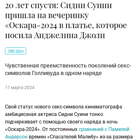
20 лет спустя: Сидни Суини
пришла на вечеринку
«Оскара-2024 в платье, которое
носила Анджелина Джоли
ЗВЕЗДЫ
Чувственная преемственность поколений секс-
символов Голливуда в одном наряде
11 марта 2024
Свой статус нового секс-символа кинематографа
амбициозная актриса Сидни Суини тонко
подчеркивает с помощью своего наряда в ночь
«Оскара-2024». От постоянных
сравнений с Памелой
Андерсон
времен «Спасателей Малибу» из-за размера