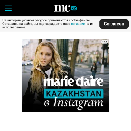
На информационном ресурсе применяются cookie-файлы.
Согласен
Оставаясь на сайте, вы подтверждаете свое
согласие
на их
использование.