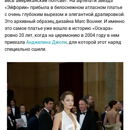
весь американский поп-свет. На афтепати звезда
«Эйфории» прибыла в белоснежном атласном платье
с очень глубоким вырезом и элегантной драпировкой.
Это архивный образец дизайна Marc Bouwer. И именно
это самое платье уже вошло в историю «Оскара»
ровно 20 лет, когда на церемонию в 2004 году в нем
приехала
Анджелина Джоли
, для которой этот наряд
специально сшили.