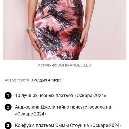
Источник:
JOHN ANGELILLO
Автор текста:
Жулдыз Алиева
10 лучших черных платьев «Оскара-2024»
Анджелина Джоли тайно присутствовала на
«Оскаре-2024»
Конфуз с платьем Эммы Стоун на «Оскаре-2024»