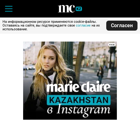
На информационном ресурсе применяются cookie-файлы.
Согласен
Оставаясь на сайте, вы подтверждаете свое
согласие
на их
использование.