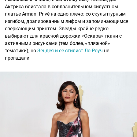
Актриса блистала в соблазнительном силуэтном
платье Armani Privé на одно плечо: со скульптурным
изгибом, драпированным лифом и запоминающимся
сверкающим принтом. Звезды крайне редко
выбирают для красной дорожки «Оскара» ткани с
активными рисунками (тем более, «пляжной»
тематики), но
Зендея и ее стилист Ло Роуч
не
прогадали.