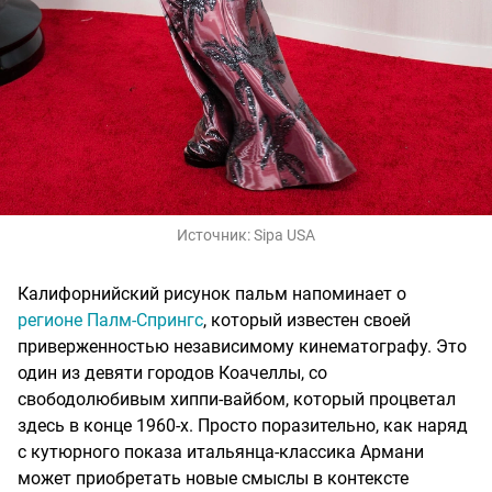
Источник:
Sipa USA
Калифорнийский рисунок пальм напоминает о
регионе Палм-Спрингс
, который известен своей
приверженностью независимому кинематографу. Это
один из девяти городов Коачеллы, со
свободолюбивым хиппи-вайбом, который процветал
здесь в конце 1960-х. Просто поразительно, как наряд
с кутюрного показа итальянца-классика Армани
может приобретать новые смыслы в контексте