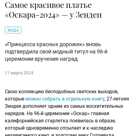
Самое красивое платье
«Оскара-2024» — у Зендеи
МОДА
«Принцесса красных дорожек» вновь
подтвердила свой модный титул на 96-й
церемонии вручения наград
11 марта 2024
Свою коллекцию бесподобных светских выходов,
которые
можно собрать в отдельную книгу
, 27-летняя
Зендея дополняет одним из самых восхитительных
нарядов. На 96-й церемонии «Оскар» главная
калифорнийская старлетка появилась в образе,
который одновременно отсылает и к наследию
независимого кино, и золотому веку Голливуда.