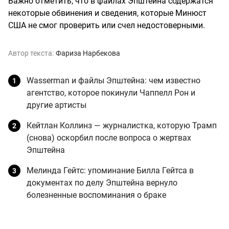
Важно отметить, что в файлах Эпштейна содержатся
некоторые обвинения и сведения, которые Минюст
США не смог проверить или счел недостоверными.
Автор текста:
Фариза Нарбекова
Wasserman и файлы Эпштейна: чем известно
агентство, которое покинули Чаппелл Рон и
другие артисты
Кейтлан Коллинз — журналистка, которую Трамп
(снова) оскорбил после вопроса о жертвах
Эпштейна
Мелинда Гейтс: упоминание Билла Гейтса в
документах по делу Эпштейна вернуло
болезненные воспоминания о браке