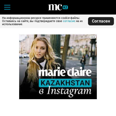
На информационном ресурсе применяются cookie-файлы.
Согласен
Оставаясь на сайте, вы подтверждаете свое
согласие
на их
использование.