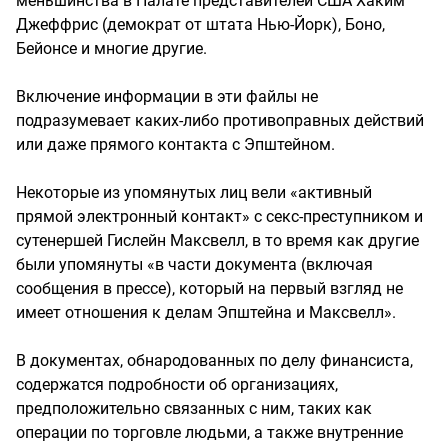
меньшинства в Палате представителей США Хаким
Джеффрис (демократ от штата Нью-Йорк), Боно,
Бейонсе и многие другие.
Включение информации в эти файлы не
подразумевает каких-либо противоправных действий
или даже прямого контакта с Эпштейном.
Некоторые из упомянутых лиц вели «активный
прямой электронный контакт» с секс-преступником и
сутенершей Гислейн Максвелл, в то время как другие
были упомянуты «в части документа (включая
сообщения в прессе), который на первый взгляд не
имеет отношения к делам Эпштейна и Максвелл».
В документах, обнародованных по делу финансиста,
содержатся подробности об организациях,
предположительно связанных с ним, таких как
операции по торговле людьми, а также внутренние