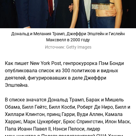
Дональд и Мелания Трамп, Джеффри Эпштейн и Гислейн
Максвелл в 2000 году
Источник:
Getty Images
Как пишет New York Post, генпрокурорка Пэм Бонди
опубликовала список из 300 политиков и видных
деятелей, фигурировавших в деле Джеффри
Эпштейна.
В списке значатся Дональд Трамп, Барак и Мишель
Обама, Билл Гейтс, Билл Косби, Роберт Де Ниро, Билл и
Хиллари Клинтон, принц Гарри, Вуди Аллен, Камала
Харрис, Марк Цукерберг, Брюс Спрингстин, Илон Маск,
Папа Иоанн Павел II, Нэнси Пелоси, лидер