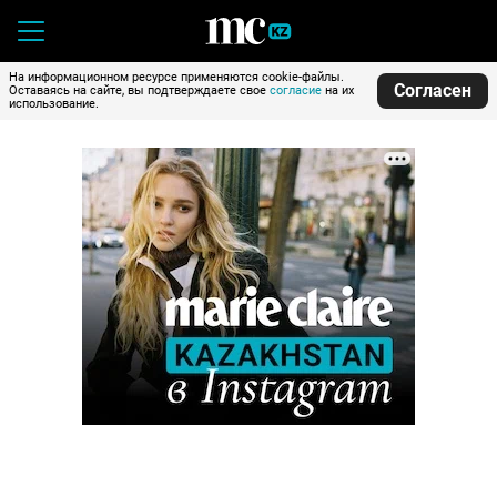
На информационном ресурсе применяются cookie-файлы.
Согласен
Оставаясь на сайте, вы подтверждаете свое
согласие
на их
использование.