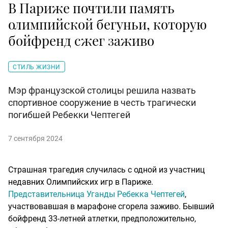
В Париже почтили память
олимпийской бегуньи, которую
бойфренд сжег заживо
СТИЛЬ ЖИЗНИ
Мэр французской столицы решила назвать
спортивное сооружение в честь трагически
погибшей Ребекки Чептегей
7 сентября 2024
Страшная трагедия случилась с одной из участниц
недавних Олимпийских игр в Париже.
Представительница Уганды Ребекка Чептегей
,
участвовавшая в марафоне сгорела заживо. Бывший
бойфренд 33-летней атлетки, предположительно,