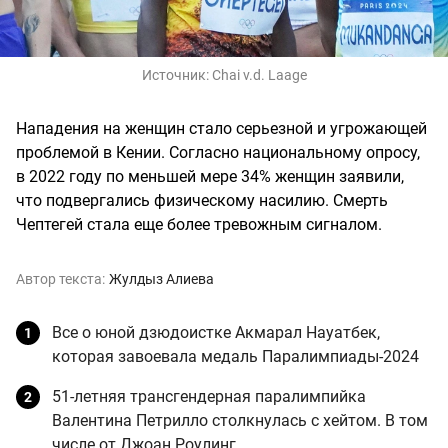
Источник:
Chai v.d. Laage
Нападения на женщин стало серьезной и угрожающей
проблемой в Кении. Согласно национальному опросу,
в 2022 году по меньшей мере 34% женщин заявили,
что подвергались физическому насилию. Смерть
Чептегей стала еще более тревожным сигналом.
Автор текста:
Жулдыз Алиева
Все о юной дзюдоистке Акмарал Науатбек,
которая завоевала медаль Паралимпиады-2024
51-летняя трансгендерная паралимпийка
Валентина Петрилло столкнулась с хейтом. В том
числе от Джоан Роулинг