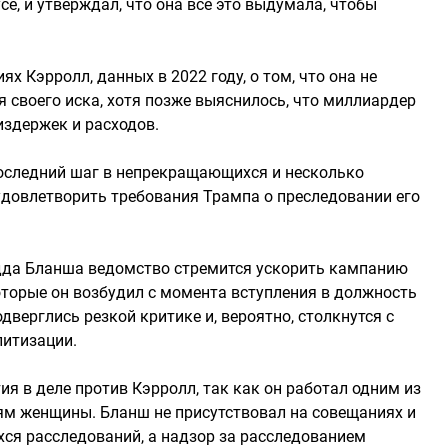
усе, и утверждал, что она все это выдумала, чтобы
х Кэрролл, данных в 2022 году, о том, что она не
 своего иска, хотя позже выяснилось, что миллиардер
здержек и расходов.
последний шаг в непрекращающихся и несколько
овлетворить требования Трампа о преследовании его
дда Бланша ведомство стремится ускорить кампанию
оторые он возбудил с момента вступления в должность
дверглись резкой критике и, вероятно, столкнутся с
литизации.
ия в деле против Кэрролл, так как он работал одним из
ям женщины. Бланш не присутствовал на совещаниях и
хся расследований, а надзор за расследованием