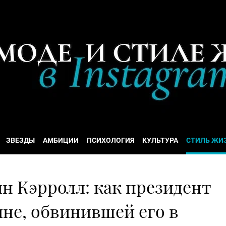
ЗВЕЗДЫ
АМБИЦИИ
ПСИХОЛОГИЯ
КУЛЬТУРА
СТИЛЬ ЖИ
н Кэрролл: как президент
е, обвинившей его в