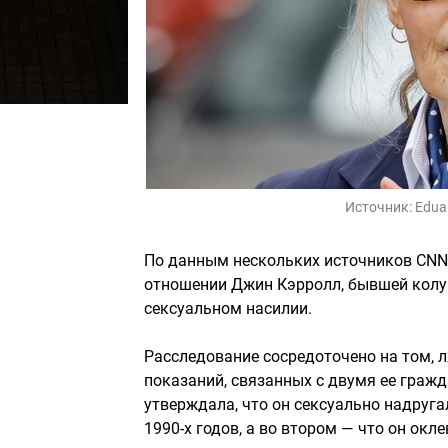
Источник:
Edua
По данным нескольких источников CNN
отношении Джин Кэрролл, бывшей колу
сексуальном насилии.
Расследование сосредоточено на том, 
показаний, связанных с двумя ее граж
утверждала, что он сексуально надруга
1990-х годов, а во втором — что он окл