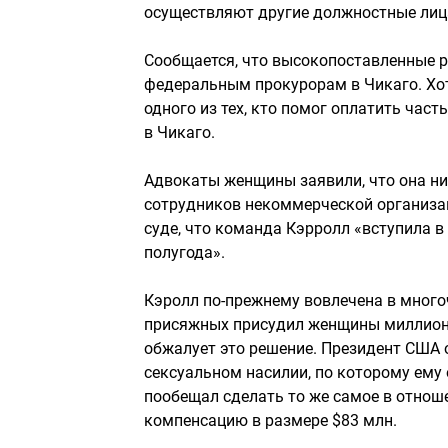
осуществляют другие должностные лиц
Сообщается, что высокопоставленные 
федеральным прокурорам в Чикаго. Хот
одного из тех, кто помог оплатить час
в Чикаго.
Адвокаты женщины заявили, что она ник
сотрудников некоммерческой организа
суде, что команда Кэрролл «вступила в
полугода».
Кэролл по-прежнему вовлечена в мног
присяжных присудил женщины миллионы
обжалует это решение. Президент США 
сексуальном насилии, по которому ему
пообещал сделать то же самое в отноше
компенсацию в размере $83 млн.