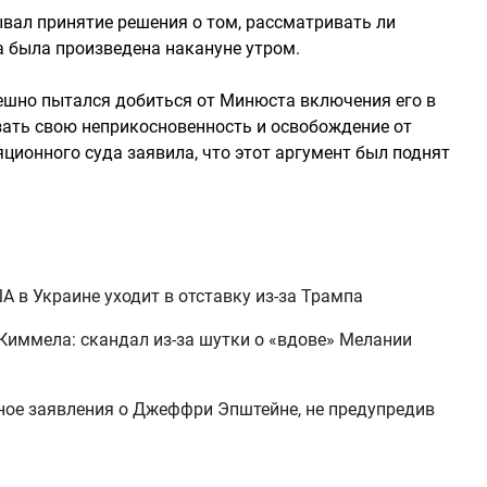
вал принятие решения о том, рассматривать ли
 была произведена накануне утром.
ешно пытался добиться от Минюста включения его в
азать свою неприкосновенность и освобождение от
яционного суда заявила, что этот аргумент был поднят
А в Украине уходит в отставку из-за Трампа
иммела: скандал из-за шутки о «вдове» Мелании
ое заявления о Джеффри Эпштейне, не предупредив