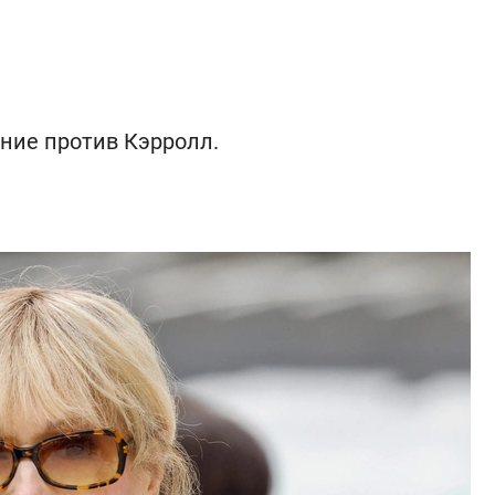
ние против Кэрролл.